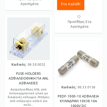
Αγαπημένα
Στο Καλάθι
Προσθήκη Στα
Αγαπημένα
Κωδικός
: 06.30.0052
FUSE-HOLDERS
ΑΣΦΑΛΕΙΟΘΗΚΗ ΓΙΑ ANL
ΑΣΦΑΛΕΙΕΣ
Κωδικός
: 06.33.0156
Ασφαλειοθήκη ANL από
πολυκαρμπονικό υλικό με
PEDF-1000-10 ΑΣΦΑΛΕΙΑ
διαφανές κάλυμμα. Μπάρες
από επάργυρο χαλκό για
ΚΥΛΙΝΔΡΙΚΗ 10X38 10Α
πολύ...
1000V DC