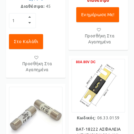
διαθέσιμο
Διαθέσιμα:
45
Ενημέρωσε Με!
Προσθήκη Στα
Στο Καλάθι
Αγαπημένα
Προσθήκη Στα
Αγαπημένα
Κωδικός
: 06.33.0159
BAT-18222 ΑΣΦΑΛΕΙΑ