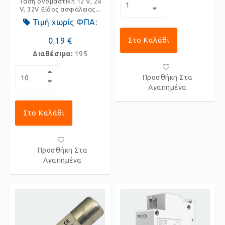
Τάση ονομαστική 12 V, 24
V, 32V Είδος ασφάλειας...
Τιμή χωρίς ΦΠΑ:
Στο Καλάθι
0,19 €
Διαθέσιμα:
195
Προσθήκη Στα
Αγαπημένα
Στο Καλάθι
Προσθήκη Στα
Αγαπημένα