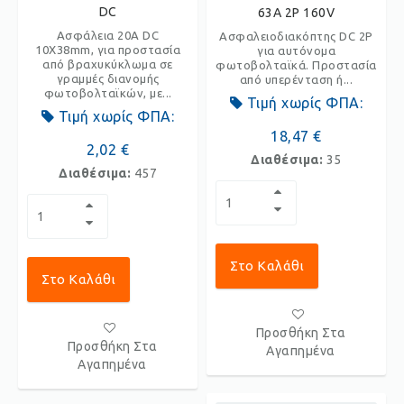
DC
63A 2P 160V
Ασφάλεια 20Α DC
Ασφαλειοδιακόπτης DC 2P
10Χ38mm, για προστασία
για αυτόνομα
από βραχυκύκλωμα σε
φωτοβολταϊκά. Προστασία
γραμμές διανομής
από υπερένταση ή...
φωτοβολταϊκών, με...
Τιμή χωρίς ΦΠΑ:
Τιμή χωρίς ΦΠΑ:
18,47 €
2,02 €
Διαθέσιμα:
35
Διαθέσιμα:
457
Στο Καλάθι
Στο Καλάθι
Προσθήκη Στα
Προσθήκη Στα
Αγαπημένα
Αγαπημένα