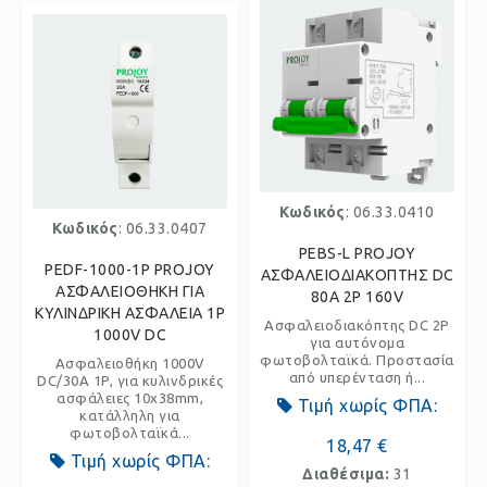
Κωδικός
: 06.33.0410
Κωδικός
: 06.33.0407
PEBS-L PROJOY
PEDF-1000-1P PROJOY
ΑΣΦΑΛΕΙΟΔΙΑΚΟΠΤΗΣ DC
ΑΣΦΑΛΕΙΟΘΗΚΗ ΓΙΑ
80A 2P 160V
ΚΥΛΙΝΔΡΙΚΗ ΑΣΦΑΛΕΙΑ 1P
Ασφαλειοδιακόπτης DC 2P
1000V DC
για αυτόνομα
φωτοβολταϊκά. Προστασία
Ασφαλειοθήκη 1000V
από υπερένταση ή...
DC/30A 1P, για κυλινδρικές
ασφάλειες 10x38mm,
Τιμή χωρίς ΦΠΑ:
κατάλληλη για
φωτοβολταϊκά...
18,47 €
Τιμή χωρίς ΦΠΑ:
Διαθέσιμα:
31