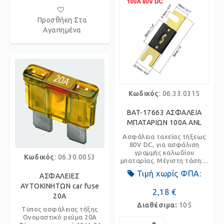
Προσθήκη Στα
Αγαπημένα
Κωδικός
: 06.33.0315
BAT-17663 ΑΣΦΑΛΕΙΑ
ΜΠΑΤΑΡΙΩΝ 100Α ANL
Ασφάλεια ταχείας τήξεως
80V DC, για ασφάλιση
γραμμής καλωδίου
Κωδικός
: 06.30.0053
μπαταρίας. Μέγιστη τάση:...
Τιμή χωρίς ΦΠΑ:
ΑΣΦΑΛΕΙΕΣ
ΑΥΤΟΚΙΝΗΤΩΝ car fuse
2,18 €
20A
Διαθέσιμα:
105
Τύπος ασφάλειας τήξης
Ονομαστικό ρεύμα 20A