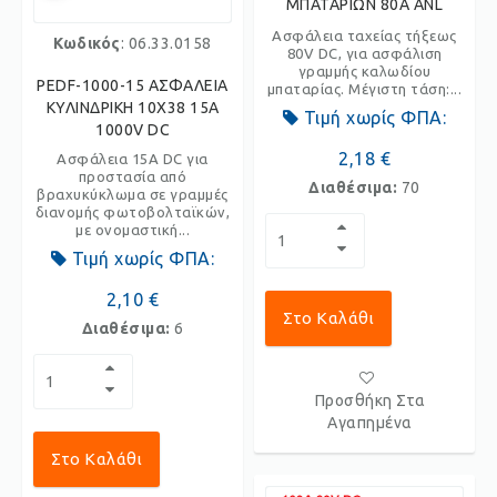
ΜΠΑΤΑΡΙΩΝ 80Α ANL
Ασφάλεια ταχείας τήξεως
Κωδικός
: 06.33.0158
80V DC, για ασφάλιση
γραμμής καλωδίου
PEDF-1000-15 ΑΣΦΑΛΕΙΑ
μπαταρίας. Μέγιστη τάση:...
ΚΥΛΙΝΔΡΙΚΗ 10X38 15A
Τιμή χωρίς ΦΠΑ:
1000V DC
2,18 €
Ασφάλεια 15Α DC για
προστασία από
Διαθέσιμα:
70
βραχυκύκλωμα σε γραμμές
διανομής φωτοβολταϊκών,
με ονομαστική...
Τιμή χωρίς ΦΠΑ:
2,10 €
Στο Καλάθι
Διαθέσιμα:
6
Προσθήκη Στα
Αγαπημένα
Στο Καλάθι