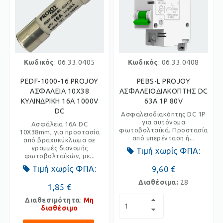
Κωδικός
: 06.33.0405
Κωδικός
: 06.33.0408
PEDF-1000-16 PROJOY
PEBS-L PROJOY
ΑΣΦΑΛΕΙΑ 10X38
ΑΣΦΑΛΕΙΟΔΙΑΚΟΠΤΗΣ DC
ΚΥΛΙΝΔΡΙΚΗ 16A 1000V
63A 1P 80V
DC
Ασφαλειοδιακόπτης DC 1P
για αυτόνομα
Ασφάλεια 16Α DC
φωτοβολταϊκά. Προστασία
10Χ38mm, για προστασία
από υπερένταση ή...
από βραχυκύκλωμα σε
γραμμές διανομής
Τιμή χωρίς ΦΠΑ:
φωτοβολταϊκών, με...
Τιμή χωρίς ΦΠΑ:
9,60 €
Διαθέσιμα:
28
1,85 €
Διαθεσιμότητα
:
Μη
διαθέσιμο