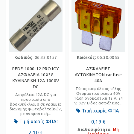
Κωδικός
: 06.33.0157
Κωδικός
: 06.30.0055
PEDF-1000-12 PROJOY
ΑΣΦΑΛΕΙΕΣ
ΑΣΦΑΛΕΙΑ 10X38
ΑΥΤΟΚΙΝΗΤΩΝ car fuse
ΚΥΛΙΝΔΡΙΚΗ 12Α 1000V
40A
DC
Τύπος ασφάλειας τήξης
Ονομαστικό ρεύμα 40A
Ασφάλεια 12Α DC για
Τάση ονομαστική 12 V, 24
προστασία από
V, 32V Είδος ασφάλειας...
βραχυκύκλωμα σε γραμμές
διανομής φωτοβολταϊκών,
Τιμή χωρίς ΦΠΑ:
με ονομαστική...
Τιμή χωρίς ΦΠΑ:
0,19 €
Διαθεσιμότητα
:
Μη
2,10 €