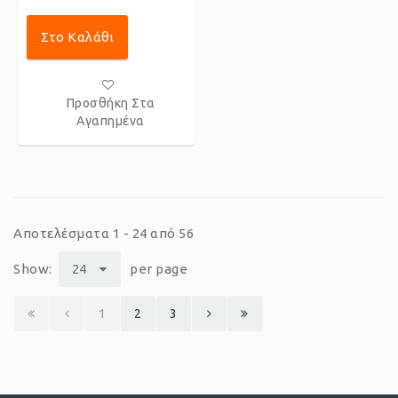
Στο Καλάθι
Προσθήκη Στα
Αγαπημένα
Αποτελέσματα 1 - 24 από 56
Show:
24
per page
1
2
3