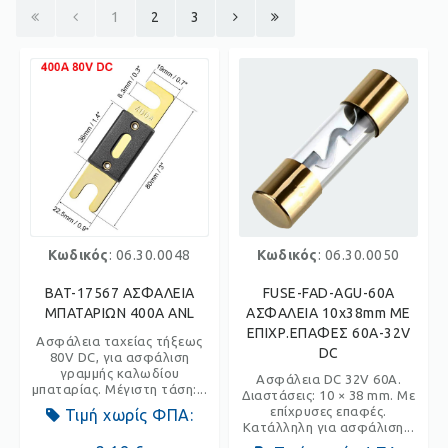
1
2
3
Κωδικός
: 06.30.0048
Κωδικός
: 06.30.0050
BAT-17567 ΑΣΦΑΛΕΙΑ
FUSE-FAD-AGU-60A
ΜΠΑΤΑΡΙΩΝ 400Α ANL
ΑΣΦΑΛΕΙΑ 10x38mm ΜΕ
ΕΠΙΧΡ.ΕΠΑΦΕΣ 60Α-32V
Ασφάλεια ταχείας τήξεως
DC
80V DC, για ασφάλιση
γραμμής καλωδίου
Ασφάλεια DC 32V 60A.
μπαταρίας. Μέγιστη τάση:...
Διαστάσεις: 10 × 38 mm. Με
επίχρυσες επαφές.
Τιμή χωρίς ΦΠΑ:
Κατάλληλη για ασφάλιση...