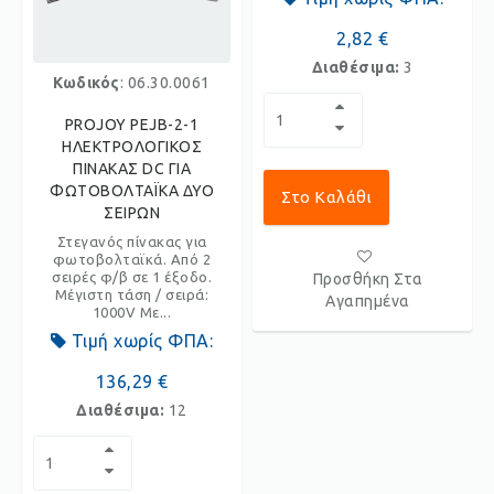
2,82 €
Διαθέσιμα:
3
Κωδικός
: 06.30.0061
PROJOY PEJB-2-1
ΗΛΕΚΤΡΟΛΟΓΙΚΟΣ
ΠΙΝΑΚΑΣ DC ΓΙΑ
ΦΩΤΟΒΟΛΤΑΪΚΑ ΔΥΟ
Στο Καλάθι
ΣΕΙΡΩΝ
Στεγανός πίνακας για
φωτοβολταϊκά. Από 2
σειρές φ/β σε 1 έξοδο.
Προσθήκη Στα
Μέγιστη τάση / σειρά:
Αγαπημένα
1000V Με...
Τιμή χωρίς ΦΠΑ:
136,29 €
Διαθέσιμα:
12