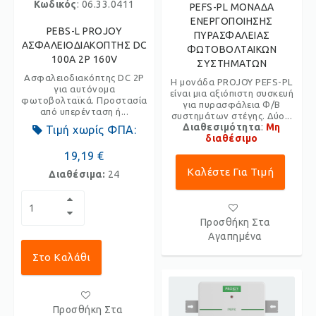
Κωδικός
: 06.33.0411
PEFS-PL ΜΟΝΑΔΑ
ΕΝΕΡΓΟΠΟΙΗΣΗΣ
PEBS-L PROJOY
ΠΥΡΑΣΦΑΛΕΙΑΣ
ΑΣΦΑΛΕΙΟΔΙΑΚΟΠΤΗΣ DC
ΦΩΤΟΒΟΛΤΑΙΚΩΝ
100A 2P 160V
ΣΥΣΤΗΜΑΤΩΝ
Ασφαλειοδιακόπτης DC 2P
Η μονάδα PROJOY PEFS-PL
για αυτόνομα
είναι μια αξιόπιστη συσκευή
φωτοβολταϊκά. Προστασία
για πυρασφάλεια Φ/Β
από υπερένταση ή...
συστημάτων στέγης. Δύο...
Διαθεσιμότητα
:
Μη
Τιμή χωρίς ΦΠΑ:
διαθέσιμο
19,19 €
Καλέστε Για Τιμή
Διαθέσιμα:
24
Προσθήκη Στα
Αγαπημένα
Στο Καλάθι
Προσθήκη Στα