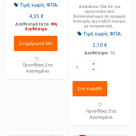
Τιμή χωρίς ΦΠΑ:
Ασφάλεια 10Α DC για
προστασία από
4,35 €
βραχυκύκλωμα σε γραμμές
διανομής φωτοβολταϊκών,
Διαθεσιμότητα
:
Μη
με ονομαστική...
διαθέσιμο
Τιμή χωρίς ΦΠΑ:
Ενημέρωσε Με!
2,10 €
Διαθέσιμα:
10
Προσθήκη Στα
Αγαπημένα
Στο Καλάθι
Προσθήκη Στα
Αγαπημένα