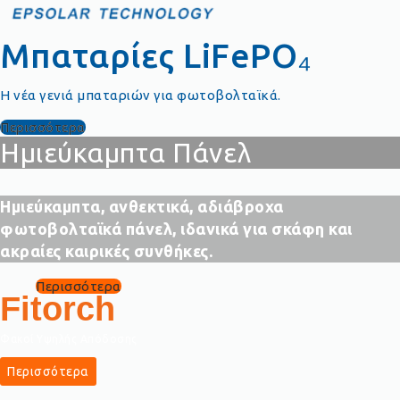
Μπαταρίες LiFePO₄
Η νέα γενιά μπαταριών για φωτοβολταϊκά.
Περισσότερα
Ημιεύκαμπτα Πάνελ
Ημιεύκαμπτα, ανθεκτικά, αδιάβροχα
φωτοβολταϊκά πάνελ, ιδανικά για σκάφη και
ακραίες καιρικές συνθήκες.
Περισσότερα
Fitorch
Φακοί Υψηλής Απόδοσης
Περισσότερα