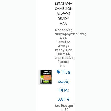
ΜΠΑΤΑΡΙΑ
CAMELION
ALWAYS
READY
AAA
Μπαταρίες
επαναφορτιζόμενες
ΑΑΑ
Camelion
Always
Ready 1,2V
800 mAh.
Φορτισμένες
έτοιμες
για...
Τιμή
HOT
χωρίς
ΦΠΑ:
3,81 €
Διαθέσιμα:
1452