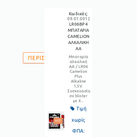
Κωδικός
:
09.01.0012
LR06BP4
ΜΠΑΤΑΡΙΑ
CAMELION
ΑΛΚΑΛΙΚΗ
AA
Μπαταρία
ΠΕΡΙΣΣΟΤΕΡΑ
αλκαλική
ΑΑ / LR06
Camelion
Plus
Alkaline
1,5V.
Συσκευασία
σε blister
με 4...
Τιμή
χωρίς
HOT
ΦΠΑ: