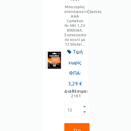
Μπαταρίες
επαναφορτιζόμενες
AAA
Camelion
Ni-MH 1,2V
800mAh.
Συσκευασία
σε κουτί με
12 blister...
Τιμή
HOT
χωρίς
ΦΠΑ:
3,29 €
Διαθέσιμα:
2161
Στο