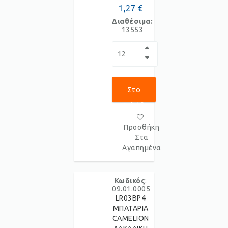
1,27 €
Διαθέσιμα:
13553
Στο
Καλάθι
Προσθήκη
Στα
Αγαπημένα
Κωδικός
:
09.01.0005
LR03BP4
ΜΠΑΤΑΡΙΑ
CAMELION