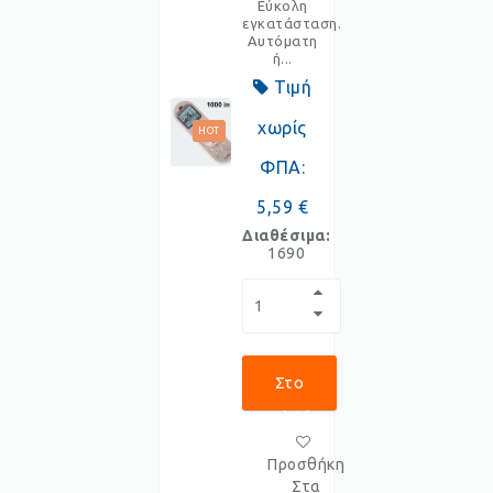
Εύκολη
εγκατάσταση.
Αυτόματη
ή...
Τιμή
χωρίς
HOT
ΦΠΑ:
5,59 €
Διαθέσιμα:
1690
Στο
Καλάθι
Προσθήκη
Στα