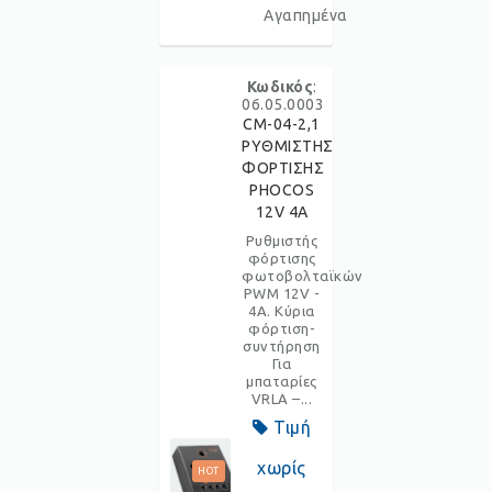
Αγαπημένα
Κωδικός
:
06.05.0003
CM-04-2,1
ΡΥΘΜΙΣΤΗΣ
ΦΟΡΤΙΣΗΣ
PHOCOS
12V 4A
Ρυθμιστής
φόρτισης
φωτοβολταϊκών
PWM 12V -
4A. Κύρια
φόρτιση-
συντήρηση
Για
μπαταρίες
VRLA –...
Τιμή
χωρίς
HOT