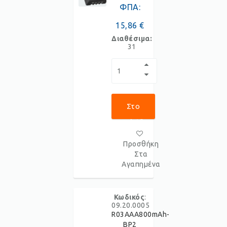
ΦΠΑ:
15,86 €
Διαθέσιμα:
31
Στο
Καλάθι
Προσθήκη
Στα
Αγαπημένα
Κωδικός
:
09.20.0005
R03AAA800mAh-
BP2