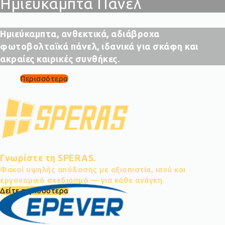
Ημιεύκαμπτα Πάνελ
Ημιεύκαμπτα, ανθεκτικά, αδιάβροχα
φωτοβολταϊκά πάνελ, ιδανικά για σκάφη και
ακραίες καιρικές συνθήκες.
Περισσότερα
Γνωρίστε τη SPERAS.
Φακοί υψηλής απόδοσης με αξιοπιστία, ισχύ και
εργονομικό σχεδιασμό — για κάθε ανάγκη.
Δείτε περισσότερα