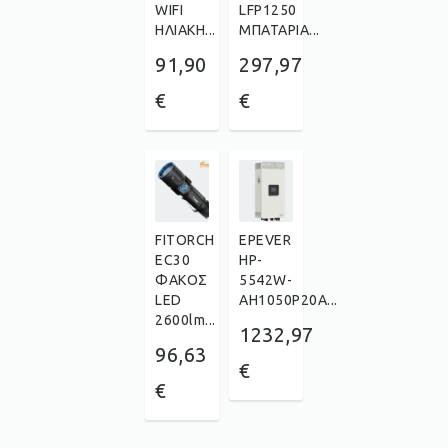
WIFI
LFP1250
ΗΛΙΑΚΗ...
ΜΠΑΤΑΡΙΑ...
91,90
297,97
€
€
FITORCH
EPEVER
EC30
HP-
ΦΑΚΟΣ
5542W-
LED
AH1050P20A...
2600lm...
1232,97
96,63
€
€