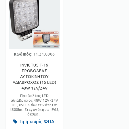
Κωδικός
: 11.21.0006
INVICTUS F-16
ΠΡΟΒΟΛΕΑΣ
ΑΥΤΟΚΙΝΗΤΟΥ
ΑΔΙΑΒΡΟΧΟΣ (16 LED)
48W 12V/24V
Προβολέας LED
αδιάβροχος 48W 12V-24V
DC, 6500K Φωτεινότητα:
4800lm. Στεγανότητα: IP65,
δέσμη...
Τιμή χωρίς ΦΠΑ: