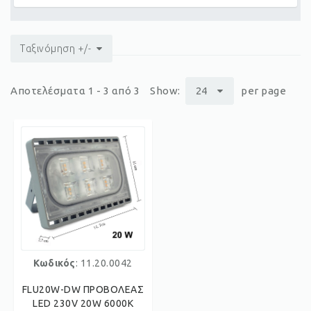
Ταξινόμηση +/-
Αποτελέσματα 1 - 3 από 3
Show:
24
per page
Κωδικός
: 11.20.0042
FLU20W-DW ΠΡΟΒΟΛΕΑΣ
LED 230V 20W 6000K