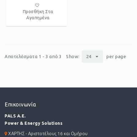
Προσθήκη Στα
Αγαπημένα
Αποτελέσματα 1 - 3 από 3
Show:
24
per page
Επικοινωνία
PALS A.E.
Power & Energy Solutions
ΧΑΡΤΗΣ - Αριστοτέλους 16 και Ομήρου