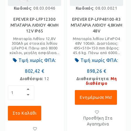
Κωδικός
: 08.03.0046
Κωδικός
: 08.03.0021
EPEVER EP-LFP12300
EPEVER EP-LFP48100-R3
ΜΠΑΤΑΡΙΑ ΛΙΘΙΟΥ 4KWH
ΜΠΑΤΑΡΙΑ ΛΙΘΙΟΥ 4,8KWH
12V IP65
48V
Μπαταρία Λιθίου 12,8V
Μπαταρία λιθίου LiFePO4
300Ah με στοιχεία λιθίου
48V 100Ah. Διαστάσεις:
LiFePO4. Πάνω από 8000
495×510×150 mm Βάρος:
κύκλοι, μεγάλη ασφάλεια...
45.6 kg. Πάνω από 6000...
Τιμή χωρίς ΦΠΑ:
Τιμή χωρίς ΦΠΑ:
802,42 €
898,26 €
Διαθέσιμα:
12
Διαθεσιμότητα
:
Μη
διαθέσιμο
Ενημέρωσε Με!
Στο Καλάθι
Προσθήκη Στα
Αγαπημένα