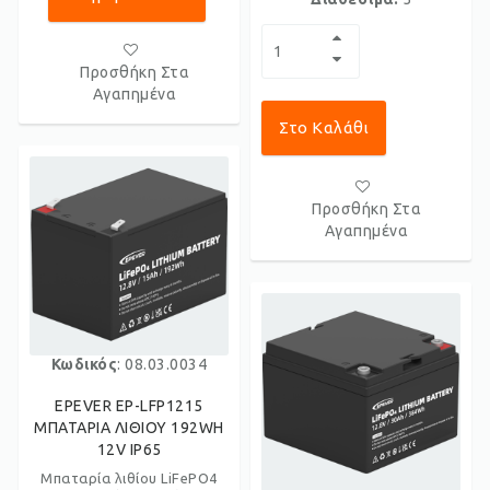
Προσθήκη Στα
Αγαπημένα
Στο Καλάθι
Προσθήκη Στα
Αγαπημένα
Κωδικός
: 08.03.0034
EPEVER EP-LFP1215
ΜΠΑΤΑΡΙΑ ΛΙΘΙΟΥ 192WH
12V IP65
Μπαταρία λιθίου LiFePO4