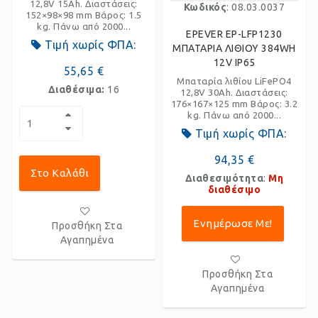
12,8V 15Ah. Διαστάσεις:
Κωδικός
: 08.03.0037
152×98×98 mm Βάρος: 1.5
kg. Πάνω από 2000...
EPEVER EP-LFP1230
Τιμή χωρίς ΦΠΑ:
ΜΠΑΤΑΡΙΑ ΛΙΘΙΟΥ 384WH
12V IP65
55,65 €
Μπαταρία λιθίου LiFePO4
Διαθέσιμα:
16
12,8V 30Ah. Διαστάσεις:
176×167×125 mm Βάρος: 3.2
kg. Πάνω από 2000...
Τιμή χωρίς ΦΠΑ:
94,35 €
Στο Καλάθι
Διαθεσιμότητα
:
Μη
διαθέσιμο
Ενημέρωσε Με!
Προσθήκη Στα
Αγαπημένα
Προσθήκη Στα
Αγαπημένα