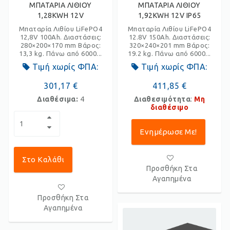
ΜΠΑΤΑΡΙΑ ΛΙΘΙΟΥ
ΜΠΑΤΑΡΙΑ ΛΙΘΙΟΥ
1,28KWH 12V
1,92KWH 12V IP65
Μπαταρία Λιθίου LiFePO4
Μπαταρία Λιθίου LiFePO4
12,8V 100Ah. Διαστάσεις:
12.8V 150Ah. Διαστάσεις:
280×200×170 mm Βάρος:
320×240×201 mm Βάρος:
13,3 kg. Πάνω από 6000...
19.2 kg. Πάνω από 6000...
Τιμή χωρίς ΦΠΑ:
Τιμή χωρίς ΦΠΑ:
301,17 €
411,85 €
Διαθέσιμα:
4
Διαθεσιμότητα
:
Μη
διαθέσιμο
Ενημέρωσε Με!
Στο Καλάθι
Προσθήκη Στα
Αγαπημένα
Προσθήκη Στα
Αγαπημένα