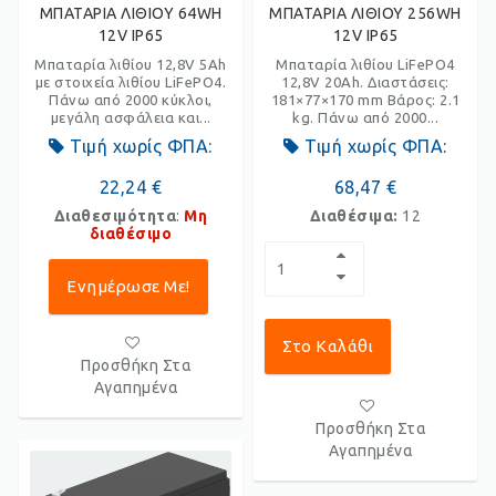
ΜΠΑΤΑΡΙΑ ΛΙΘΙΟΥ 64WH
ΜΠΑΤΑΡΙΑ ΛΙΘΙΟΥ 256WH
12V IP65
12V IP65
Μπαταρία λιθίου 12,8V 5Ah
Μπαταρία λιθίου LiFePO4
με στοιχεία λιθίου LiFePO4.
12,8V 20Ah. Διαστάσεις:
Πάνω από 2000 κύκλοι,
181×77×170 mm Βάρος: 2.1
μεγάλη ασφάλεια και...
kg. Πάνω από 2000...
Τιμή χωρίς ΦΠΑ:
Τιμή χωρίς ΦΠΑ:
22,24 €
68,47 €
Διαθεσιμότητα
:
Μη
Διαθέσιμα:
12
διαθέσιμο
Ενημέρωσε Με!
Στο Καλάθι
Προσθήκη Στα
Αγαπημένα
Προσθήκη Στα
Αγαπημένα