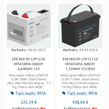
Κωδικός
: 08.03.0027
Κωδικός
: 08.03.0026
EPEVER EP-LFP1250
EPEVER EP-LFP12120
ΜΠΑΤΑΡΙΑ ΛΙΘΙΟΥ
ΜΠΑΤΑΡΙΑ ΛΙΘΙΟΥ
0,64KWH 12V
1,53KWH 12V IP65
Μπαταρία λιθίου LiFePO4
Μπαταρία Λιθίου LiFePO4
12,8V 50Ah. Διαστάσεις:
12,8V 120Ah. Διαστάσεις:
205×160×160 mm Βάρος: 7.1
339×185×218 mm Βάρος:
kg. Πάνω από 4000...
19.5kg Πάνω από 4000...
Τιμή χωρίς ΦΠΑ:
Τιμή χωρίς ΦΠΑ:
225,39 €
438,00 €
Διαθεσιμότητα
:
Μη
Διαθεσιμότητα
:
Μη