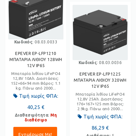
Κωδικός
: 08.03.0033
EPEVER EP-LFP1210
ΜΠΑΤΑΡΙΑ ΛΙΘΙΟΥ 128WH
Κωδικός
: 08.03.0036
12V IP65
Μπαταρία λιθίου LiFePO4
EPEVER EP-LFP1225
12,8V 10Ah. Διαστάσεις:
ΜΠΑΤΑΡΙΑ ΛΙΘΙΟΥ 320WH
152×66×94 mm Βάρος: 1.1
12V IP65
kg. Πάνω από 2000...
Μπαταρία λιθίου LiFePO4
Τιμή χωρίς ΦΠΑ:
12,8V 25Ah. Διαστάσεις:
176×167×125 mm Βάρος:
40,25 €
2.9kg. Πάνω από 2000...
Διαθεσιμότητα
:
Μη
Τιμή χωρίς ΦΠΑ:
διαθέσιμο
86,29 €
Ενημέρωσε Με!
Διαθέσιμα:
5