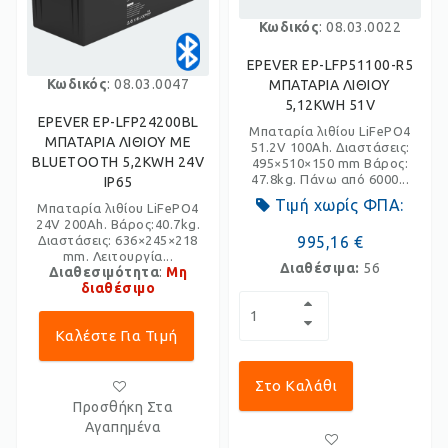
Κωδικός
: 08.03.0022
EPEVER EP-LFP51100-R5
Κωδικός
: 08.03.0047
ΜΠΑΤΑΡΙΑ ΛΙΘΙΟΥ
5,12KWH 51V
EPEVER EP-LFP24200BL
Μπαταρία λιθίου LiFePO4
ΜΠΑΤΑΡΙΑ ΛΙΘΙΟΥ ΜΕ
51.2V 100Ah. Διαστάσεις:
BLUETOOTH 5,2KWH 24V
495×510×150 mm Βάρος:
47.8kg. Πάνω από 6000...
IP65
Τιμή χωρίς ΦΠΑ:
Μπαταρία λιθίου LiFePO4
24V 200Ah. Βάρος:40.7kg.
Διαστάσεις: 636×245×218
995,16 €
mm. Λειτουργία...
Διαθέσιμα:
56
Διαθεσιμότητα
:
Μη
διαθέσιμο
Καλέστε Για Τιμή
Στο Καλάθι
Προσθήκη Στα
Αγαπημένα