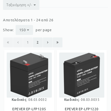
Ταξινόμηση +/-
Αποτελέσματα 1 - 24 από 26
Show:
150
per page
1
2
Κωδικός
: 08.03.0032
Κωδικός
: 08.03.0035
EPEVER EP-LFP1205
EPEVER EP-LFP1220