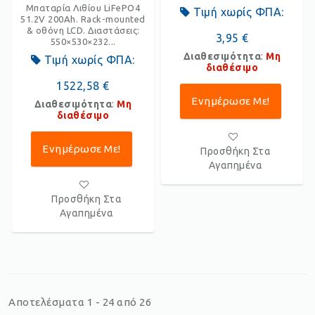
Μπαταρία Λιθίου LiFePO4
Τιμή χωρίς ΦΠΑ:
51.2V 200Ah. Rack-mounted
& οθόνη LCD. Διαστάσεις:
3,95 €
550×530×232...
Διαθεσιμότητα
:
Μη
Τιμή χωρίς ΦΠΑ:
διαθέσιμο
1522,58 €
Ενημέρωσε Με!
Διαθεσιμότητα
:
Μη
διαθέσιμο
Ενημέρωσε Με!
Προσθήκη Στα
Αγαπημένα
Προσθήκη Στα
Αγαπημένα
Αποτελέσματα 1 - 24 από 26