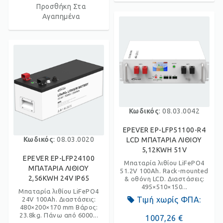
Προσθήκη Στα
Αγαπημένα
Κωδικός
: 08.03.0042
EPEVER EP-LFP51100-R4
Κωδικός
: 08.03.0020
LCD ΜΠΑΤΑΡΙΑ ΛΙΘΙΟΥ
5,12KWH 51V
EPEVER EP-LFP24100
Μπαταρία λιθίου LiFePO4
ΜΠΑΤΑΡΙΑ ΛΙΘΙΟΥ
51.2V 100Ah. Rack-mounted
2,56KWH 24V IP65
& οθόνη LCD. Διαστάσεις:
495×510×150...
Μπαταρία λιθίου LiFePO4
Τιμή χωρίς ΦΠΑ:
24V 100Ah. Διαστάσεις:
480×200×170 mm Βάρος:
23.8kg. Πάνω από 6000...
1007,26 €