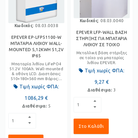
Κωδικός
: 08.03.0040
Κωδικός
: 08.03.0038
EPEVER LFP-WALL ΒΑΣΗ
EPEVER EP-LFP51100-W
ΣΤΗΡΙΞΗΣ ΓΙΑ ΜΠΑΤΑΡΙΑ
ΜΠΑΤΑΡΙΑ ΛΙΘΙΟΥ WALL-
ΛΙΘΙΟΥ ΣΕ ΤΟΙΧΟ
MOUNTED 5,12KWH 51,2V
Μεταλλική βάση στήριξης
IP65
σε τοίχο για μπαταρίες
λιθίου EPEVER.
Μπαταρία λιθίου LiFePO4
51.2V 100Ah. Wall-mounted
Τιμή χωρίς ΦΠΑ:
& οθόνη LCD. Διαστάσεις:
510×180×560 mm Βάρος:...
9,27 €
Τιμή χωρίς ΦΠΑ:
Διαθέσιμα:
3
1086,29 €
Διαθέσιμα:
5
Στο Καλάθι