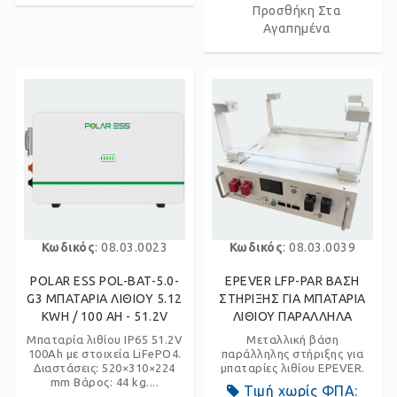
Προσθήκη Στα
Αγαπημένα
Κωδικός
: 08.03.0023
Κωδικός
: 08.03.0039
POLAR ESS POL-BAT-5.0-
EPEVER LFP-PAR ΒΑΣΗ
G3 ΜΠΑΤΑΡΙΑ ΛΙΘΙΟΥ 5.12
ΣΤΗΡΙΞΗΣ ΓΙΑ ΜΠΑΤΑΡΙΑ
KWH / 100 AH - 51.2V
ΛΙΘΙΟΥ ΠΑΡΑΛΛΗΛΑ
Μπαταρία λιθίου IP65 51.2V
Μεταλλική βάση
100Ah με στοιχεία LiFePO4.
παράλληλης στήριξης για
Διαστάσεις: 520×310×224
μπαταρίες λιθίου EPEVER.
mm Βάρος: 44 kg....
Τιμή χωρίς ΦΠΑ: