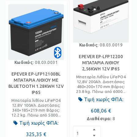
Κωδικός
: 08.03.0019
EPEVER EP-LFP12200
Κωδικός
: 08.03.0031
ΜΠΑΤΑΡΙΑ ΛΙΘΙΟΥ
2,56KWH 12V IP65
EPEVER EP-LFP12100BL
Μπαταρία Λιθίου LiFePO4
ΜΠΑΤΑΡΙΑ ΛΙΘΙΟΥ ΜΕ
12,8V 200Ah. Διαστάσεις:
BLUETOOTH 1.28KWH 12V
480×200×170 mm Βάρος:
23.8 kg. Πάνω από 6000...
IP65
Τιμή χωρίς ΦΠΑ:
Μπαταρία λιθίου LiFePO4
12.8V 100Ah. Διαστάσεις:
340×185×219 mm Βάρος:
608,06 €
12.2 kg. Πάνω από 5000...
Διαθέσιμα:
8
Τιμή χωρίς ΦΠΑ:
325,35 €