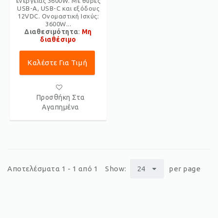
ενέργειας 3600W. Με θύρες
USB-A, USB-C και εξόδους
12VDC. Ονομαστική Ισχύς:
3600W...
Διαθεσιμότητα
:
Μη
διαθέσιμο
Καλέστε Για Τιμή
Προσθήκη Στα
Αγαπημένα
Αποτελέσματα 1 - 1 από 1
Show:
24
per page