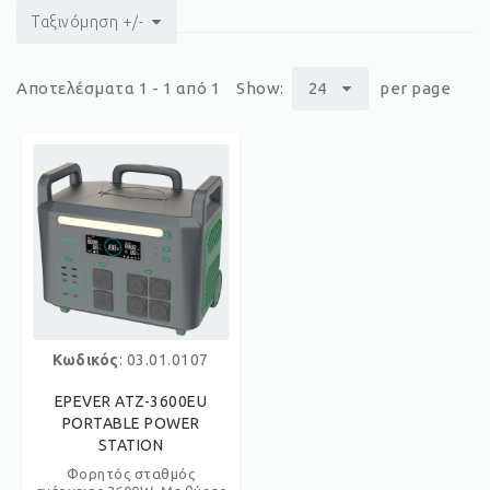
Ταξινόμηση +/-
Αποτελέσματα 1 - 1 από 1
Show:
24
per page
Κωδικός
: 03.01.0107
EPEVER ATZ-3600EU
PORTABLE POWER
STATION
Φορητός σταθμός