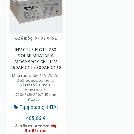
Κωδικός
: 07.02.0192
INVICTUS FLG12-250
SOLAR ΜΠΑΤΑΡΙΑ
ΜΟΛΥΒΔΟΥ GEL 12V
250AH C10 / 300AH C120
Μπαταρία Gel 12V 250Ah
βαθιάς εκφόρτισης,
κλειστού τύπου.
Διαστάσεις:
520×268×220/245 mm
Βάρος:...
Τιμή χωρίς ΦΠΑ:
405,06 €
Διαθεσιμότητα
:
Μη
διαθέσιμο