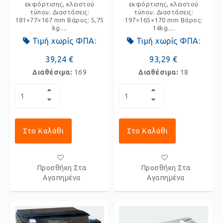
εκφόρτισης, κλειστού
εκφόρτισης, κλειστού
τύπου. Διαστάσεις:
τύπου. Διαστάσεις:
181×77×167 mm Βάρος: 5,75
197×165×170 mm Βάρος:
kg....
14kg....
Τιμή χωρίς ΦΠΑ:
Τιμή χωρίς ΦΠΑ:
39,24 €
93,29 €
Διαθέσιμα:
169
Διαθέσιμα:
18
Στο Καλάθι
Στο Καλάθι
Προσθήκη Στα
Προσθήκη Στα
Αγαπημένα
Αγαπημένα