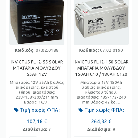
Κωδικός
: 07.02.0188
Κωδικός
: 07.02.0190
INVICTUS FL12-55 SOLAR
INVICTUS FL12-150 SOLAR
ΜΠΑΤΑΡΙΑ ΜΟΛΥΒΔΟΥ
ΜΠΑΤΑΡΙΑ ΜΟΛΥΒΔΟΥ
55AH 12V
150AH C10 / 180AH C120
Μπαταρία 12V 55Ah βαθιάς
Μπαταρία 12V 150Ah
εκφόρτισης, κλειστού
βαθιάς εκφόρτισης,
τύπου. Διαστάσεις:
κλειστού τύπου.
228×138×209/214 mm
Διαστάσεις: 485×172×240
Βάρος: 16,9...
mm Βάρος: 42 kg....
Τιμή χωρίς ΦΠΑ:
Τιμή χωρίς ΦΠΑ:
107,16 €
264,32 €
Διαθέσιμα:
7
Διαθέσιμα:
9