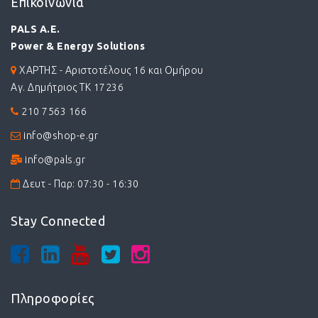
Επικοινωνία
PALS A.E.
Power & Energy Solutions
ΧΑΡΤΗΣ - Αριστοτέλους 16 και Ομήρου
Αγ. Δημήτριος ΤΚ 17236
210 7563 166
info@shop-e.gr
info@pals.gr
Δευτ - Παρ: 07:30 - 16:30
Stay Connected
Πληροφορίες