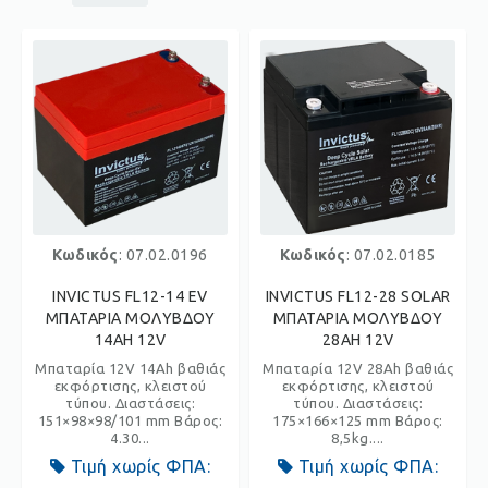
Κωδικός
: 07.02.0196
Κωδικός
: 07.02.0185
INVICTUS FL12-14 EV
INVICTUS FL12-28 SOLAR
ΜΠΑΤΑΡΙΑ ΜΟΛΥΒΔΟΥ
ΜΠΑΤΑΡΙΑ ΜΟΛΥΒΔΟΥ
14AH 12V
28AH 12V
Μπαταρία 12V 14Ah βαθιάς
Μπαταρία 12V 28Ah βαθιάς
εκφόρτισης, κλειστού
εκφόρτισης, κλειστού
τύπου. Διαστάσεις:
τύπου. Διαστάσεις:
151×98×98/101 mm Βάρος:
175×166×125 mm Βάρος:
4.30...
8,5kg....
Τιμή χωρίς ΦΠΑ:
Τιμή χωρίς ΦΠΑ: