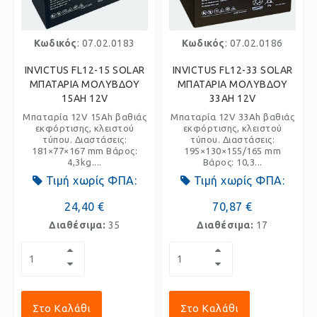
Κωδικός
: 07.02.0183
Κωδικός
: 07.02.0186
INVICTUS FL12-15 SOLAR
INVICTUS FL12-33 SOLAR
ΜΠΑΤΑΡΙΑ ΜΟΛΥΒΔΟΥ
ΜΠΑΤΑΡΙΑ ΜΟΛΥΒΔΟΥ
15AH 12V
33AH 12V
Μπαταρία 12V 15Ah βαθιάς
Μπαταρία 12V 33Ah βαθιάς
εκφόρτισης, κλειστού
εκφόρτισης, κλειστού
τύπου. Διαστάσεις:
τύπου. Διαστάσεις:
181×77×167 mm Βάρος:
195×130×155/165 mm
4,3kg....
Βάρος: 10,3...
Τιμή χωρίς ΦΠΑ:
Τιμή χωρίς ΦΠΑ:
24,40 €
70,87 €
Διαθέσιμα:
35
Διαθέσιμα:
17
Στο Καλάθι
Στο Καλάθι