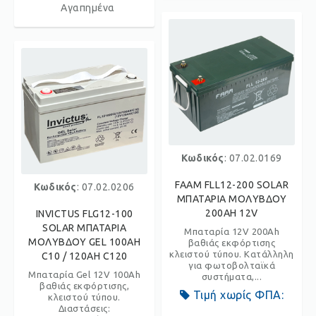
Αγαπημένα
Κωδικός
: 07.02.0169
FAAM FLL12-200 SOLAR
Κωδικός
: 07.02.0206
ΜΠΑΤΑΡΙΑ ΜΟΛΥΒΔΟΥ
200AH 12V
INVICTUS FLG12-100
SOLAR ΜΠΑΤΑΡΙΑ
Μπαταρία 12V 200Ah
ΜΟΛΥΒΔΟΥ GEL 100AH
βαθιάς εκφόρτισης
κλειστού τύπου. Κατάλληλη
C10 / 120AH C120
για φωτοβολταϊκά
Μπαταρία Gel 12V 100Ah
συστήματα,...
βαθιάς εκφόρτισης,
Τιμή χωρίς ΦΠΑ:
κλειστού τύπου.
Διαστάσεις: