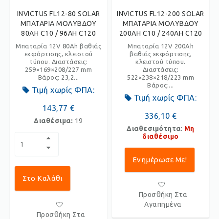
INVICTUS FL12-80 SOLAR
INVICTUS FL12-200 SOLAR
ΜΠΑΤΑΡΙΑ ΜΟΛΥΒΔΟΥ
ΜΠΑΤΑΡΙΑ ΜΟΛΥΒΔΟΥ
80AH C10 / 96AH C120
200AH C10 / 240AH C120
Μπαταρία 12V 80Ah βαθιάς
Μπαταρία 12V 200Ah
εκφόρτισης, κλειστού
βαθιάς εκφόρτισης,
τύπου. Διαστάσεις:
κλειστού τύπου.
259×169×208/227 mm
Διαστάσεις:
Βάρος: 23,2...
522×238×218/223 mm
Βάρος:...
Τιμή χωρίς ΦΠΑ:
Τιμή χωρίς ΦΠΑ:
143,77 €
336,10 €
Διαθέσιμα:
19
Διαθεσιμότητα
:
Μη
διαθέσιμο
Ενημέρωσε Με!
Στο Καλάθι
Προσθήκη Στα
Αγαπημένα
Προσθήκη Στα