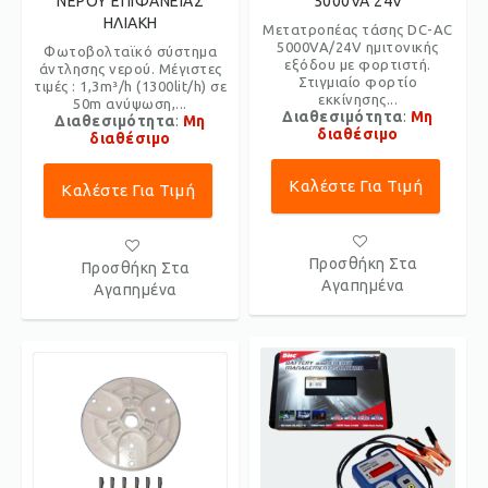
ΝΕΡΟΥ ΕΠΙΦΑΝΕΙΑΣ
5000VA 24V
ΗΛΙΑΚΗ
Μετατροπέας τάσης DC-AC
5000VA/24V ημιτονικής
Φωτοβολταϊκό σύστημα
εξόδου με φορτιστή.
άντλησης νερού. Μέγιστες
Στιγμιαίο φορτίο
τιμές : 1,3m³/h (1300lit/h) σε
εκκίνησης...
50m ανύψωση,...
Διαθεσιμότητα
:
Μη
Διαθεσιμότητα
:
Μη
διαθέσιμο
διαθέσιμο
Καλέστε Για Τιμή
Καλέστε Για Τιμή
Προσθήκη Στα
Προσθήκη Στα
Αγαπημένα
Αγαπημένα