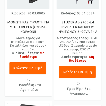
Κωδικός
: 90.03.0005
Κωδικός
: 03.01.0034
ΜΟΝΩΤΗΡΑΣ ΦΡΑΧΤΗ ΓΙΑ
STUDER AJ-2400-24
ΜΠΕΤΟΒΕΡΓΑ (ΣΥΡΜΑ-
INVERTER ΚΑΘΑΡΟΥ
ΚΟΡΔΟΝΙ)
ΗΜΙΤΟΝΟΥ 2400VA 24V
Μονωτήρας για
Μετατροπέας τάσης DC-AC
μπετόβεργα Ø8-14mm.
2400VA/24V ημιτονικής
Κατάλληλος για σύρμα -
εξόδου. Στιγμιαίο φορτίο
κορδόνι.
εκκίνησης 5200VA.
Διαθεσιμότητα
:
Μη
Βαθμός...
διαθέσιμο
Διαθεσιμότητα
:
Μη
διαθέσιμο
Καλέστε Για Τιμή
Καλέστε Για Τιμή
Προσθήκη Στα
Προσθήκη Στα
Αγαπημένα
Αγαπημένα