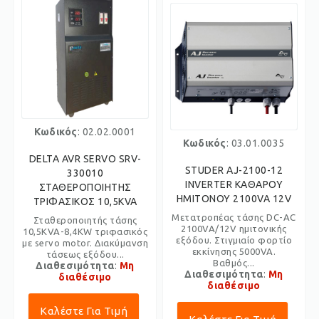
Κωδικός
: 02.02.0001
Κωδικός
: 03.01.0035
DELTA AVR SERVO SRV-
STUDER AJ-2100-12
330010
INVERTER ΚΑΘΑΡΟΥ
ΣΤΑΘΕΡΟΠΟΙΗΤΗΣ
ΗΜΙΤΟΝΟΥ 2100VA 12V
ΤΡΙΦΑΣΙΚΟΣ 10,5KVA
Μετατροπέας τάσης DC-AC
Σταθεροποιητής τάσης
2100VA/12V ημιτονικής
10,5KVA-8,4KW τριφασικός
εξόδου. Στιγμιαίο φορτίο
με servo motor. Διακύμανση
εκκίνησης 5000VA.
τάσεως εξόδου...
Βαθμός...
Διαθεσιμότητα
:
Μη
Διαθεσιμότητα
:
Μη
διαθέσιμο
διαθέσιμο
Καλέστε Για Τιμή