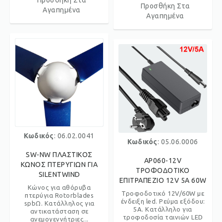
Προσθήκη Στα
Προσθήκη Στα
Αγαπημένα
Αγαπημένα
Κωδικός
: 06.02.0041
Κωδικός
: 05.06.0006
SW-NW ΠΛΑΣΤΙΚΟΣ
AP060-12V
ΚΩΝΟΣ ΠΤΕΡΥΓΙΩΝ ΓΙΑ
ΤΡΟΦΟΔΟΤΙΚΟ
SILENTWIND
ΕΠΙΤΡΑΠΕΖΙΟ 12V 5A 60W
Κώνος για αθόρυβα
Τροφοδοτικό 12V/60W με
πτερύγια Rotorblades
ένδειξη led. Ρεύμα εξόδου:
spbΩ. Κατάλληλος για
5A. Κατάλληλο για
αντικατάσταση σε
τροφοδοσία ταινιών LED
ανεμογεννήτριες...