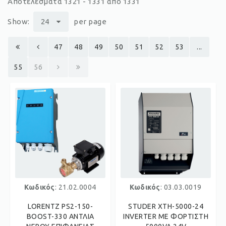
Αποτελέσματα 1321 - 1331 από 1331
Show:
24
per page
47
48
49
50
51
52
53
...
55
56
Κωδικός
: 21.02.0004
Κωδικός
: 03.03.0019
LORENTZ PS2-150-
STUDER XTH-5000-24
BOOST-330 ΑΝΤΛΙΑ
INVERTER ME ΦΟΡΤΙΣΤΗ