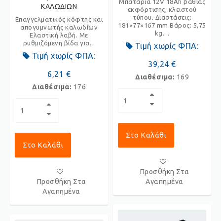
Μπαταρία 12V 18Ah βαθιάς
ΚΑΛΩΔΙΩΝ
εκφόρτισης, κλειστού
τύπου. Διαστάσεις:
Επαγγελματικός κόφτης και
181×77×167 mm Βάρος: 5,75
απογυμνωτής καλωδίων
kg....
Ελαστική λαβή. Με
ρυθμιζόμενη βίδα για...
Τιμή χωρίς ΦΠΑ:
Τιμή χωρίς ΦΠΑ:
39,24 €
6,21 €
Διαθέσιμα:
169
Διαθέσιμα:
176
Στο Καλάθι
Στο Καλάθι
Προσθήκη Στα
Προσθήκη Στα
Αγαπημένα
Αγαπημένα