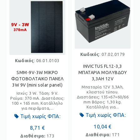
Κωδικός
: 07.02.0179
Κωδικός
: 06.01.0103
INVICTUS FL12-3,3
SMM-9V-3W ΜΙΚΡΟ
ΜΠΑΤΑΡΙΑ ΜΟΛΥΒΔΟΥ
ΦΩΤΟΒΟΛΤΑΙΚΟ ΠΑΝΕΛ
3,3AH 12V
3W 9V (mini solar panel)
Μπαταρία 12V 3,3Ah,
κλειστού τύπου.
Ισχύς: 3 W. Τάση: 9 V.
Διαστάσεις: 135×67×60/66
Ρεύμα: 370 mA. Διαστάσεις:
mm Βάρος: 1,30 kg.
100 × 165 mm. Κατάλληλο
Κατάλληλη για...
για πειράματα,...
Τιμή χωρίς ΦΠΑ:
Τιμή χωρίς ΦΠΑ:
10,04 €
8,71 €
Διαθέσιμα:
171
Διαθέσιμα:
173