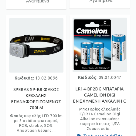
Αγαπημένα
Αγαπημένα
Κωδικός
: 09.01.0047
Κωδικός
: 13.02.0096
LR14-BP2DG ΜΠΑΤΑΡΙΑ
SPERAS SP-B8 ΦΑΚΟΣ
CAMELION DIGI
ΚΕΦΑΛΗΣ
ΕΝΙΣΧΥΜΕΝΗ ΑΛΚΑΛΙΚΗ C
ΕΠΑΝΑΦΟΡΤΙΖΟΜΕΝΟΣ
700LM
Μπαταρίες αλκαλικές
C/LR14 Camelion Digi
Φακός κεφαλής LED 700 lm
Alkaline ενισχυμένης
με 3 στάδια φωτισμού,
χωρητικότητας 1,5V.
RGB, strobe, SOS.
Συσκευασία...
Aπόσταση δέσμης:...