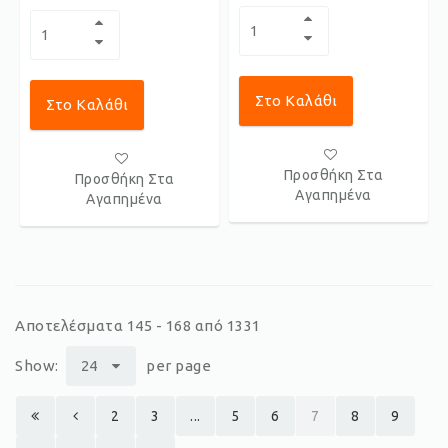
Στο Καλάθι
Στο Καλάθι
Προσθήκη Στα
Προσθήκη Στα
Αγαπημένα
Αγαπημένα
Αποτελέσματα 145 - 168 από 1331
Show:
24
per page
2
3
...
5
6
7
8
9