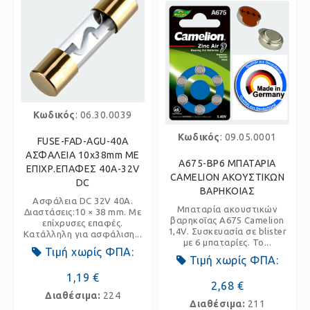
Κωδικός
: 06.30.0039
Κωδικός
: 09.05.0001
FUSE-FAD-AGU-40A
ΑΣΦΑΛΕΙΑ 10x38mm ΜΕ
A675-BP6 ΜΠΑΤΑΡΙΑ
ΕΠΙΧΡ.ΕΠΑΦΕΣ 40Α-32V
CAMELION ΑΚΟΥΣΤΙΚΩΝ
DC
ΒΑΡΗΚΟΙΑΣ
Ασφάλεια DC 32V 40A.
Μπαταρία ακουστικών
Διαστάσεις:10 × 38 mm. Με
βαρηκοΐας A675 Camelion
επίχρυσες επαφές.
1,4V. Συσκευασία σε blister
Κατάλληλη για ασφάλιση...
με 6 μπαταρίες. Το...
Τιμή χωρίς ΦΠΑ:
Τιμή χωρίς ΦΠΑ:
1,19 €
2,68 €
Διαθέσιμα:
224
Διαθέσιμα:
211