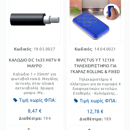
Κωδικός
: 19.05.0027
Κωδικός
: 14.04.0021
ΚΑΛΩΔΙΟ DC 1x35 H07V-R
INVICTUS YT 12130
ΜΑΥΡΟ
ΤΗΛΕΧΕΙΡΙΣΤΗΡΙΟ ΓΙΑ
ΓΚΑΡΑΖ ROLLING & FIXED
Καλώδιο 1 × 35mm² για
φωτοβολταϊκά. Μεγάλης
Τηλεχειριστήριο 4
αντοχής στην ηλιακή
πλήκτρων για αντιγραφή 4
ακτινοβολία. Χρώμα:
διαφορετικών εντολών.
μαύρο. Με...
Σταθερής - Κυλιόμενης...
Τιμή χωρίς ΦΠΑ:
Τιμή χωρίς ΦΠΑ:
8,47 €
12,78 €
Διαθέσιμα:
194
Διαθέσιμα:
189