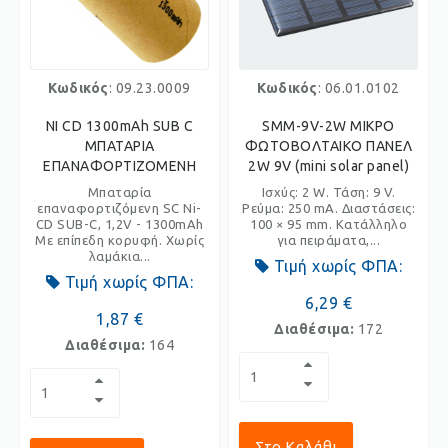
Κωδικός
: 09.23.0009
Κωδικός
: 06.01.0102
NI CD 1300mAh SUB C
SMM-9V-2W ΜΙΚΡΟ
ΜΠΑΤΑΡΙΑ
ΦΩΤΟΒΟΛΤΑΙΚΟ ΠΑΝΕΛ
ΕΠΑΝΑΦΟΡΤΙΖΟΜΕΝΗ
2W 9V (mini solar panel)
Μπαταρία
Ισχύς: 2 W. Τάση: 9 V.
επαναφορτιζόμενη SC Ni-
Ρεύμα: 250 mA. Διαστάσεις:
CD SUB-C, 1,2V - 1300mAh
100 × 95 mm. Κατάλληλο
Με επίπεδη κορυφή. Χωρίς
για πειράματα,...
λαμάκια...
Τιμή χωρίς ΦΠΑ:
Τιμή χωρίς ΦΠΑ:
6,29 €
1,87 €
Διαθέσιμα:
172
Διαθέσιμα:
164
Στο Καλάθι