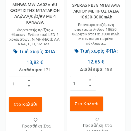
MINWA MW-AA02V-6U
SPERAS PB38 ΜΠΑΤΑΡΙΑ
ΦΟΡΤΙΣΤΗΣ ΜΠΑΤΑΡΙΩΝ
ΛΙΘΙΟΥ ΜΕ ΠΡΟΣΤΑΣΙΑ
AA/AAA/C/D/9V ΜΕ 4
18650-3800mAh
ΚΑΝΑΛΙΑ
Επαναφορτιζόμενη
μπαταρία λιθίου 18650.
Φορτιστής πρίζας 4
Χωρητικότητα: 3800 mAh.
θέσεων. Ενδεικτικά LED 2
Με ενσωματωμένο
χρωμάτων. NiMH/NiCd: AA,
κύκλωμα...
AAA, C, D, 9V. Με...
Τιμή χωρίς ΦΠΑ:
Τιμή χωρίς ΦΠΑ:
12,66 €
13,82 €
Διαθέσιμα:
188
Διαθέσιμα:
171
Στο Καλάθι
Στο Καλάθι
Προσθήκη Στα
Προσθήκη Στα