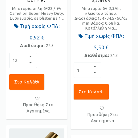
DUTY 9V
3,3AH 6V
Μπαταρία απλή 6F22 / 9V
Μπαταρία 6V 3,3Ah,
Camelion Super Heavy Duty.
κλειστού τύπου.
Συσκευασία σε blister με 1...
Διαστάσεις:134×34,5×60/65
mm Βάρος: 0,68 kg.
Τιμή χωρίς ΦΠΑ:
Κατάλληλη για...
Τιμή χωρίς ΦΠΑ:
0,92 €
Διαθέσιμα:
225
5,50 €
Διαθέσιμα:
213
Στο Καλάθι
Στο Καλάθι
Προσθήκη Στα
Αγαπημένα
Προσθήκη Στα
Αγαπημένα