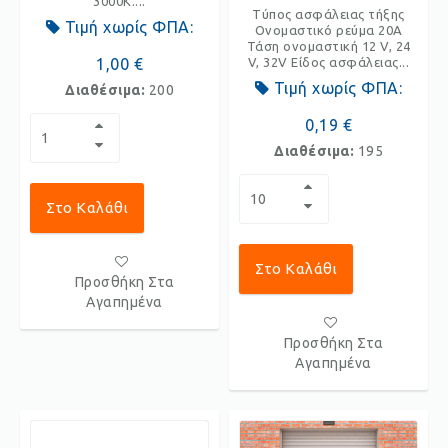
3000K....
Τύπος ασφάλειας τήξης
Τιμή χωρίς ΦΠΑ:
Ονομαστικό ρεύμα 20A
Τάση ονομαστική 12 V, 24
1,00 €
V, 32V Είδος ασφάλειας...
Τιμή χωρίς ΦΠΑ:
Διαθέσιμα:
200
0,19 €
Διαθέσιμα:
195
Στο Καλάθι
Στο Καλάθι
Προσθήκη Στα
Αγαπημένα
Προσθήκη Στα
Αγαπημένα