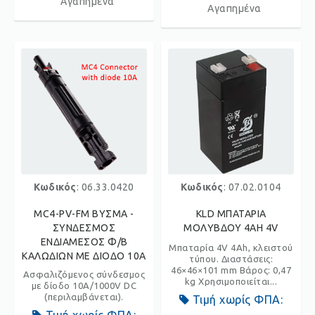
Αγαπημένα
Αγαπημένα
Κωδικός
: 06.33.0420
Κωδικός
: 07.02.0104
MC4-PV-FM ΒΥΣΜΑ -
KLD ΜΠΑΤΑΡΙΑ
ΣΥΝΔΕΣΜΟΣ
ΜΟΛΥΒΔΟΥ 4AH 4V
ΕΝΔΙΑΜΕΣΟΣ Φ/Β
Μπαταρία 4V 4Αh, κλειστού
ΚΑΛΩΔΙΩΝ ΜΕ ΔΙΟΔΟ 10A
τύπου. Διαστάσεις:
46×46×101 mm Βάρος: 0,47
Ασφαλιζόμενος σύνδεσμος
kg Χρησιμοποιείται...
με δίοδο 10A/1000V DC
(περιλαμβάνεται).
Τιμή χωρίς ΦΠΑ: