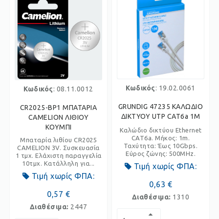
Κωδικός
: 19.02.0061
Κωδικός
: 08.11.0012
GRUNDIG 47235 ΚΑΛΩΔΙΟ
CR2025-BP1 ΜΠΑΤΑΡΙΑ
ΔΙΚΤΥΟΥ UTP CAT6a 1M
CAMELION ΛΙΘΙΟΥ
ΚΟΥΜΠΙ
Καλώδιο δικτύου Ethernet
CAT6a. Μήκος: 1m.
Μπαταρία λιθίου CR2025
Ταχύτητα: Έως 10Gbps.
CAMELION 3V. Συσκευασία
Εύρος ζώνης: 500MHz.
1 τμχ. Ελάχιστη παραγγελία
10τμχ. Κατάλληλη για...
Τιμή χωρίς ΦΠΑ:
Τιμή χωρίς ΦΠΑ:
0,63 €
0,57 €
Διαθέσιμα:
1310
Διαθέσιμα:
2447