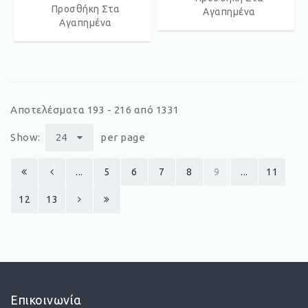
Προσθήκη Στα
Αγαπημένα
Αγαπημένα
Αποτελέσματα 193 - 216 από 1331
Show:
24
per page
...
5
6
7
8
9
...
11
12
13
Επικοινωνία