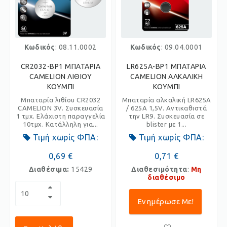
Κωδικός
: 08.11.0002
Κωδικός
: 09.04.0001
CR2032-BP1 ΜΠΑΤΑΡΙΑ
LR625A-BP1 ΜΠΑΤΑΡΙΑ
CAMELION ΛΙΘΙΟΥ
CAMELION ΑΛΚΑΛΙΚΗ
ΚΟΥΜΠΙ
ΚΟΥΜΠΙ
Μπαταρία λιθίου CR2032
Μπαταρία αλκαλική LR625A
CAMELION 3V. Συσκευασία
/ 625A 1,5V. Αντικαθιστά
1 τμχ. Ελάχιστη παραγγελία
την LR9. Συσκευασία σε
10τμχ. Κατάλληλη για...
blister με 1...
Τιμή χωρίς ΦΠΑ:
Τιμή χωρίς ΦΠΑ:
0,69 €
0,71 €
Διαθέσιμα:
15429
Διαθεσιμότητα
:
Μη
διαθέσιμο
Ενημέρωσε Με!