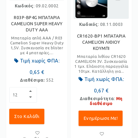
Κωδικός
: 09.02.0002
R03P-BP4G ΜΠΑΤΑΡΙΑ
CAMELION SUPER HEAVY
Κωδικός
: 08.11.0003
DUTY AAA
CR1620-BP1 ΜΠΑΤΑΡΙΑ
Μπαταρία απλή AAA / R03
CAMELION ΛΙΘΙΟΥ
Camelion Super Heavy Duty
1,5V. Συσκευασία σε blister
ΚΟΥΜΠΙ
με 4 μπαταρίες....
Μπαταρία λιθίου CR1620
Τιμή χωρίς ΦΠΑ:
CAMELION 3V. Συσκευασία
1 τμχ. Ελάχιστη παραγγελία
10τμχ. Κατάλληλη για...
0,65 €
Τιμή χωρίς ΦΠΑ:
Διαθέσιμα:
552
0,67 €
Διαθεσιμότητα
:
Μη
διαθέσιμο
Στο Καλάθι
Ενημέρωσε Με!