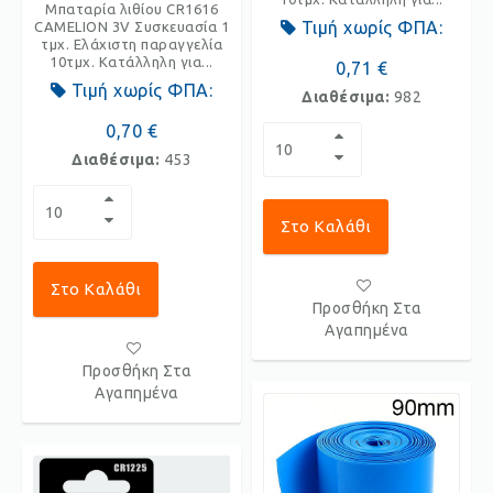
Μπαταρία λιθίου CR1616
Τιμή χωρίς ΦΠΑ:
CAMELION 3V Συσκευασία 1
τμχ. Ελάχιστη παραγγελία
10τμχ. Κατάλληλη για...
0,71 €
Τιμή χωρίς ΦΠΑ:
Διαθέσιμα:
982
0,70 €
Διαθέσιμα:
453
Στο Καλάθι
Στο Καλάθι
Προσθήκη Στα
Αγαπημένα
Προσθήκη Στα
Αγαπημένα