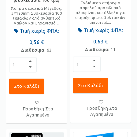
(συσκευασία 100 τμχ)
Ενδιάμεσο στήριγμα
χαμηλού προφίλ από
Άσπρα δεματικά Μέγεθος:
αλουμίνιο, κατάλληλο για
3*120mm Συσκευασία 100
στήριξη φωτοβολταϊκών
τεμαχίων από ανθεκτικό
universal....
νάιλον και μηχανισμό...
Τιμή χωρίς ΦΠΑ:
Τιμή χωρίς ΦΠΑ:
0,63 €
0,56 €
Διαθέσιμα:
11
Διαθέσιμα:
63
Στο Καλάθι
Στο Καλάθι
Προσθήκη Στα
Προσθήκη Στα
Αγαπημένα
Αγαπημένα