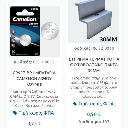
Κωδικός
: 06.32.0010
ΣΤΗΡΙΓΜΑ ΤΕΡΜΑΤΙΚΟ ΓΙΑ
Κωδικός
: 08.11.0015
ΦΩΤΟΒΟΛΤΑΙΚΟ ΠΑΝΕΛ
30MM
CR927-BP1 ΜΠΑΤΑΡΙΑ
Τερματικό στήριγμα από
CAMELION ΛΙΘΙΟΥ
αλουμίνιο, κατάλληλο για
ΚΟΥΜΠΙ
στήριξη φωτοβολταϊκών
Μπαταρία λιθίου CR927
πάνελ με προφίλ
CAMELION 3V. Συσκευασία
αλουμινίου...
1 τμχ. Ελάχιστη παραγγελία
Τιμή χωρίς ΦΠΑ:
10τμχ. Κατάλληλη για...
Τιμή χωρίς ΦΠΑ:
0,90 €
Διαθέσιμα:
107
0,75 €