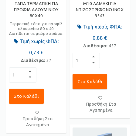
ΤΑΠΑ ΤΕΡΜΑΤΙΚΗ ΓΙΑ
Μ10 ΛΑΜΑΚΙ ΓΙΑ
ΠΡΟΦΙΛ ΑΛΟΥΜΙΝΙΟΥ
ΝΤΙΖΟΣΤΡΙΦΩΝΟ INOX
80Χ40
9543
Τερματική τάπα για προφίλ
Τιμή χωρίς ΦΠΑ:
αλουμινίου 80 x 40.
Διατίθεται σε μαύρο χρώμα.
0,88 €
Τιμή χωρίς ΦΠΑ:
Διαθέσιμα:
457
0,73 €
Διαθέσιμα:
37
Στο Καλάθι
Στο Καλάθι
Προσθήκη Στα
Αγαπημένα
Προσθήκη Στα
Αγαπημένα