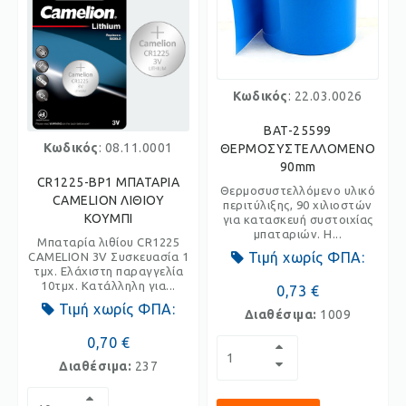
Κωδικός
: 22.03.0026
BAT-25599
Κωδικός
: 08.11.0001
ΘΕΡΜΟΣΥΣΤΕΛΛΟΜΕΝΟ
90mm
CR1225-BP1 ΜΠΑΤΑΡΙΑ
Θερμοσυστελλόμενο υλικό
CAMELION ΛΙΘΙΟΥ
περιτύλιξης, 90 χιλιοστών
ΚΟΥΜΠΙ
για κατασκευή συστοιχίας
μπαταριών. Η...
Μπαταρία λιθίου CR1225
Τιμή χωρίς ΦΠΑ:
CAMELION 3V Συσκευασία 1
τμχ. Ελάχιστη παραγγελία
10τμχ. Κατάλληλη για...
0,73 €
Τιμή χωρίς ΦΠΑ:
Διαθέσιμα:
1009
0,70 €
Διαθέσιμα:
237