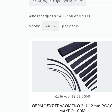
Κωδικός SKU προϊόντος -/+
Αποτελέσματα 145 - 168 από 1331
Show:
24
per page
Κωδικός
: 22.03.0069
ΘΕΡΜΟΣΥΣΤΕΛΛΟΜΕΝΟ 2-1 12mm ΡΟΛ
ΜΑΥΡΟ 100M