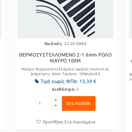
Κωδικός
: 22.03.0060
ΘΕΡΜΟΣΥΣΤΕΛΛΟΜΕΝΟ 2-1 6mm ΡΟΛΟ
ΜΑΥΡΟ 100M
Μαύρο θερμοσυστελλόμενο υψηλής ποιότητας
Διάμετρος: 6mm Τεμάχιο: 100m/ρολό
B
λ
Τιμή χωρίς ΦΠΑ:
13,39 €
Διαθέσιμα:
3
Στο Καλάθι
Προσθήκη Στα Αγαπημένα