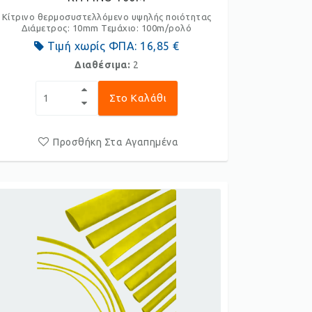
Κίτρινο θερμοσυστελλόμενο υψηλής ποιότητας
Διάμετρος: 10mm Τεμάχιο: 100m/ρολό
Τιμή χωρίς ΦΠΑ:
16,85 €
Διαθέσιμα:
2
Στο Καλάθι
Προσθήκη Στα Αγαπημένα