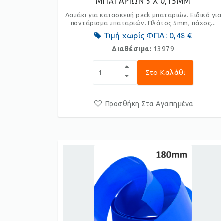
ΜΠΑΤΑΡΙΩΝ 5 Χ 0,15ΜΜ
Λαμάκι για κατασκευή pack μπαταριών. Ειδικό γι
ποντάρισμα μπαταριών. Πλάτος 5mm, πάχος...
Τιμή χωρίς ΦΠΑ:
0,48 €
Διαθέσιμα:
13979
Στο Καλάθι
Προσθήκη Στα Αγαπημένα