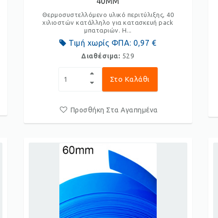
40ΜΜ
α
Θερμοσυστελλόμενο υλικό περιτύλιξης, 40
χιλιοστών κατάλληλο για κατασκευή pack
μπαταριών. Η...
Τιμή χωρίς ΦΠΑ:
0,97 €
Διαθέσιμα:
529
Στο Καλάθι
Προσθήκη Στα Αγαπημένα