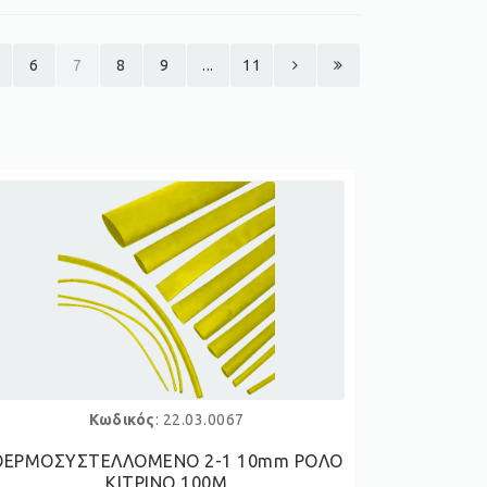
6
7
8
9
...
11
Κωδικός
: 22.03.0067
ΘΕΡΜΟΣΥΣΤΕΛΛΟΜΕΝΟ 2-1 10mm ΡΟΛΟ
ΚΙΤΡΙΝΟ 100M