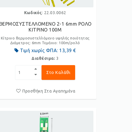
Κωδικός
: 22.03.0062
ΘΕΡΜΟΣΥΣΤΕΛΛΟΜΕΝΟ 2-1 6mm ΡΟΛΟ
ΚΙΤΡΙΝΟ 100M
Κίτρινο θερμοσυστελλόμενο υψηλής ποιότητας
Διάμετρος: 6mm Τεμάχιο: 100m/ρολό
Τιμή χωρίς ΦΠΑ:
13,39 €
Διαθέσιμα:
3
Στο Καλάθι
Προσθήκη Στα Αγαπημένα