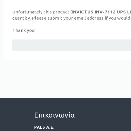
Unfortunately this product (
INVICTUS INV-7112 UPS 
quantity. Please submit your email address if you would 
Thank you!
Επικοινωνία
PALS A.E.