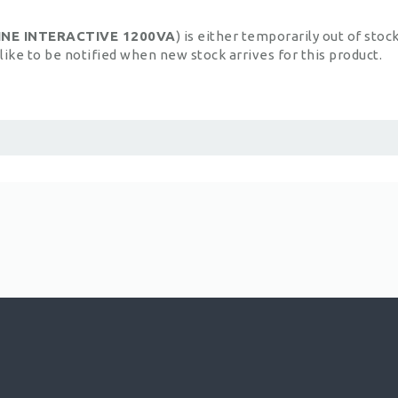
LINE INTERACTIVE 1200VA
) is either temporarily out of stoc
like to be notified when new stock arrives for this product.