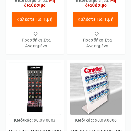
Διαθεσιμότητα
:
Μη
Διαθεσιμότητα
:
Μη
διαθέσιμο
διαθέσιμο
Καλέστε Για Τιμή
Καλέστε Για Τιμή
Προσθήκη Στα
Προσθήκη Στα
Αγαπημένα
Αγαπημένα
Κωδικός
: 90.09.0003
Κωδικός
: 90.09.0006