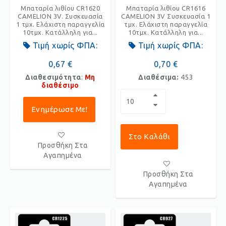
Μπαταρία λιθίου CR1620
Μπαταρία λιθίου CR1616
CAMELION 3V. Συσκευασία
CAMELION 3V Συσκευασία 1
1 τμχ. Ελάχιστη παραγγελία
τμχ. Ελάχιστη παραγγελία
10τμχ. Κατάλληλη για...
10τμχ. Κατάλληλη για...
Τιμή χωρίς ΦΠΑ:
Τιμή χωρίς ΦΠΑ:
0,67 €
0,70 €
Διαθεσιμότητα
:
Μη
Διαθέσιμα:
453
διαθέσιμο
Ενημέρωσε Με!
Στο Καλάθι
Προσθήκη Στα
Αγαπημένα
Προσθήκη Στα
Αγαπημένα