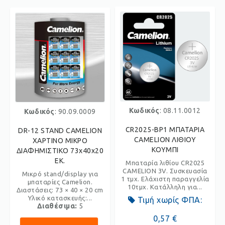
Κωδικός
: 08.11.0012
Κωδικός
: 90.09.0009
CR2025-BP1 ΜΠΑΤΑΡΙΑ
DR-12 STAND CAMELION
CAMELION ΛΙΘΙΟΥ
ΧΑΡΤΙΝΟ ΜΙΚΡΟ
ΚΟΥΜΠΙ
ΔΙΑΦΗΜΙΣΤΙΚΟ 73x40x20
ΕΚ.
Μπαταρία λιθίου CR2025
CAMELION 3V. Συσκευασία
Μικρό stand/display για
1 τμχ. Ελάχιστη παραγγελία
μπαταρίες Camelion.
10τμχ. Κατάλληλη για...
Διαστάσεις: 73 × 40 × 20 cm
Υλικό κατασκευής:...
Τιμή χωρίς ΦΠΑ:
Διαθέσιμα:
5
0,57 €