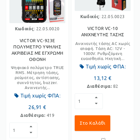
Κωδικός
: 22.05.0023
VICTOR VC-10
Κωδικός
: 22.05.0020
ΑΝΙΧΝΕΥΤΗΣ ΤΑΣΗΣ
VICTOR VC-923E
Ανιχνευτής τάσης AC χωρίς
ΠΟΛΥΜΕΤΡΟ ΥΨΗΛΗΣ
επαφή. Τάση AC: 12V -
ΑΚΡΙΒΕΙΑΣ ΜΕ ΕΓΧΡΩΜΗ
1000V. Ρυθμιζόμενη
ευαισθησία. Ηχητική...
ΟΘΟΝΗ
Τιμή χωρίς ΦΠΑ:
Ψηφιακό πολύμετρο TRUE
RMS. Μέτρηση τάσης,
ρεύματος, αντίστασης,
13,12 €
συχνότητας, buzzer.
Διαθέσιμα:
82
Ανιχνευτής...
Τιμή χωρίς ΦΠΑ:
26,91 €
Διαθέσιμα:
419
Στο Καλάθι