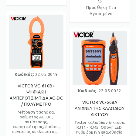
Προσθήκη Στα
Αγαπημένα
Κωδικός
: 22.05.0019
VICTOR VC-610B+
Κωδικός
: 22.05.0022
ΨΗΦΙΑΚΗ
ΑΜΠΕΡΟΤΣΙΜΠΙΔΑ AC-DC
VICTOR VC-668A
/ ΠΟΛΥΜΕΤΡΟ
ΑΝΙΧΝΕΥΤΗΣ ΚΑΛΩΔΙΩΝ
Μέτρηση τάσης και
ΔΙΚΤΥΟΥ
ρεύματος AC-DC,
αντίστασης,
Tester καλωδίων δικτύου.
χωρητικότητας, διόδου,
RJ11 - RJ45. Οθόνη LED.
συνέχειας κυκλώματος,...
Ρυθμιζόμενη ευαισθησία.