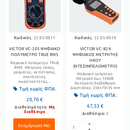
Κωδικός
: 22.05.0011
Κωδικός
: 22.05.0014
VICTOR VC-205 ΨΗΦΙΑΚΟ
VICTOR VC-824
ΠΟΛΥΜΕΤΡΟ TRUE RMS
ΨΗΦΙΑΚΟΣ ΜΕΤΡΗΤΗΣ
ΗΧΟΥ
Ψηφιακό πολύμετρο TRUE
(ΝΤΕΣΙΜΠΕΛΟΜΕΤΡΟ)
RMS. Μέτρηση τάσης,
ρεύματος, αντίστασης,
Ψηφιακό ηχόμετρο.
συχνότητας,
Μέτρηση έως 130dB.
χωρητικότητας,...
Αυτόματη διαβάθμιση.
Διαστάσεις: 256×70×35 mm
Τιμή χωρίς ΦΠΑ:
Τιμή χωρίς ΦΠΑ:
20,70 €
67,53 €
Διαθεσιμότητα
:
Μη
διαθέσιμο
Διαθέσιμα:
2
Ενημέρωσε Με!