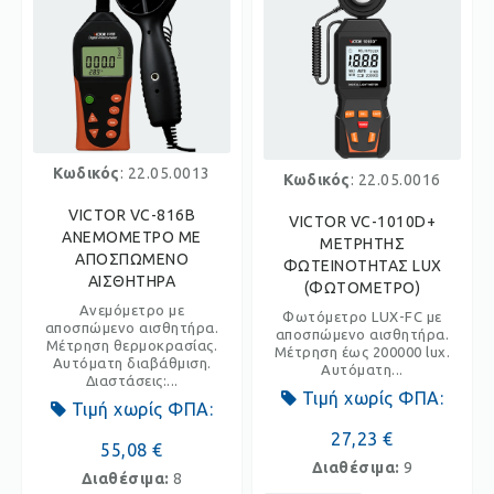
Κωδικός
: 22.05.0013
Κωδικός
: 22.05.0016
VICTOR VC-816B
VICTOR VC-1010D+
ΑΝΕΜΟΜΕΤΡΟ ΜΕ
ΜΕΤΡΗΤΗΣ
ΑΠΟΣΠΩΜΕΝΟ
ΦΩΤΕΙΝΟΤΗΤΑΣ LUX
ΑΙΣΘΗΤΗΡΑ
(ΦΩΤΟΜΕΤΡΟ)
Ανεμόμετρο με
Φωτόμετρο LUX-FC με
αποσπώμενο αισθητήρα.
αποσπώμενο αισθητήρα.
Μέτρηση θερμοκρασίας.
Μέτρηση έως 200000 lux.
Αυτόματη διαβάθμιση.
Αυτόματη...
Διαστάσεις:...
Τιμή χωρίς ΦΠΑ:
Τιμή χωρίς ΦΠΑ:
27,23 €
55,08 €
Διαθέσιμα:
9
Διαθέσιμα:
8