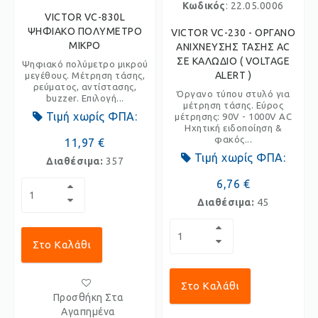
Κωδικός
: 22.05.0006
VICTOR VC-830L
ΨΗΦΙΑΚΟ ΠΟΛΥΜΕΤΡΟ
VICTOR VC-230 - ΟΡΓΑΝΟ
ΜΙΚΡΟ
ΑΝΙΧΝΕΥΣΗΣ ΤΑΣΗΣ AC
ΣΕ ΚΑΛΩΔΙΟ ( VOLTAGE
Ψηφιακό πολύμετρο μικρού
ALERT )
μεγέθους. Μέτρηση τάσης,
ρεύματος, αντίστασης,
Όργανο τύπου στυλό για
buzzer. Επιλογή...
μέτρηση τάσης. Εύρος
Τιμή χωρίς ΦΠΑ:
μέτρησης: 90V - 1000V AC
Ηχητική ειδοποίηση &
φακός...
11,97 €
Τιμή χωρίς ΦΠΑ:
Διαθέσιμα:
357
6,76 €
Διαθέσιμα:
45
Στο Καλάθι
Στο Καλάθι
Προσθήκη Στα
Αγαπημένα