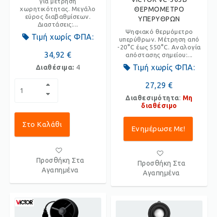
για μέτρηση
χωρητικότητας. Μεγάλο
ΘΕΡΜΟΜΕΤΡΟ
εύρος διαβαθμίσεων.
ΥΠΕΡΥΘΡΩΝ
Διαστάσεις:...
Ψηφιακό θερμόμετρο
Τιμή χωρίς ΦΠΑ:
υπερύθρων. Μέτρηση από
-20°C έως 550°C. Αναλογία
34,92 €
απόστασης σημείου:...
Τιμή χωρίς ΦΠΑ:
Διαθέσιμα:
4
27,29 €
Διαθεσιμότητα
:
Μη
διαθέσιμο
Στο Καλάθι
Ενημέρωσε Με!
Προσθήκη Στα
Προσθήκη Στα
Αγαπημένα
Αγαπημένα