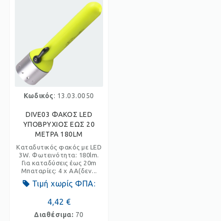
Κωδικός
: 13.03.0050
DIVE03 ΦΑΚΟΣ LED
ΥΠΟΒΡΥΧΙΟΣ ΕΩΣ 20
ΜΕΤΡΑ 180LM
Καταδυτικός φακός με LED
3W. Φωτεινότητα: 180lm.
Για καταδύσεις έως 20m
Μπαταρίες: 4 x AA(δεν...
Τιμή χωρίς ΦΠΑ:
4,42 €
Διαθέσιμα:
70