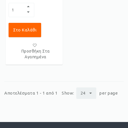
Στο Καλάθι
Προσθήκη Στα
Αγαπημένα
Αποτελέσματα 1 - 1 από 1
Show:
24
per page