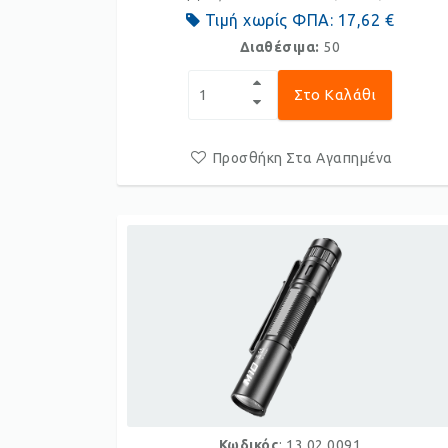
Τιμή χωρίς ΦΠΑ:
17,62 €
Διαθέσιμα:
50
Στο Καλάθι
Προσθήκη Στα Αγαπημένα
Κωδικός
: 13.02.0091