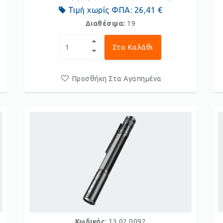
Τιμή χωρίς ΦΠΑ:
26,41 €
Διαθέσιμα:
19
Στο Καλάθι
Προσθήκη Στα Αγαπημένα
Κωδικός
: 13.02.0092