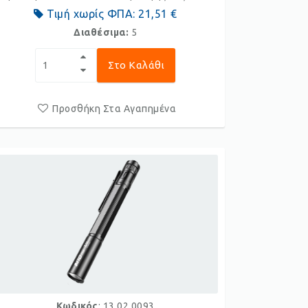
Τιμή χωρίς ΦΠΑ:
21,51 €
Διαθέσιμα:
5
Στο Καλάθι
Προσθήκη Στα Αγαπημένα
Κωδικός
: 13.02.0093