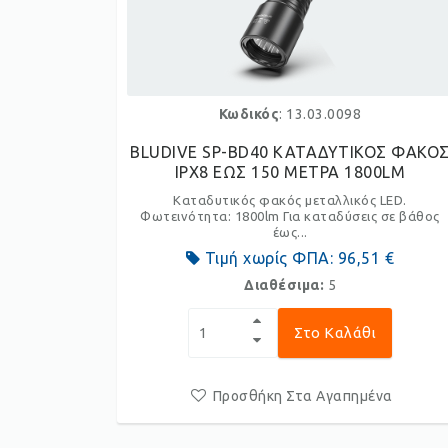
Κωδικός
: 13.03.0098
BLUDIVE SP-BD40 ΚΑΤΑΔΥΤΙΚΟΣ ΦΑΚΟ
IPX8 ΕΩΣ 150 ΜΕΤΡΑ 1800LM
Καταδυτικός φακός μεταλλικός LED.
Φωτεινότητα: 1800lm Για καταδύσεις σε βάθος
έως...
Τιμή χωρίς ΦΠΑ:
96,51 €
Διαθέσιμα:
5
Στο Καλάθι
Προσθήκη Στα Αγαπημένα