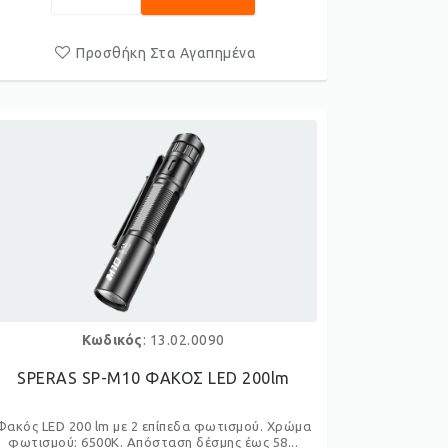
Προσθήκη Στα Αγαπημένα
Κωδικός
: 13.02.0090
SPERAS SP-M10 ΦΑΚΟΣ LED 200lm
Φακός LED 200 lm με 2 επίπεδα φωτισμού. Χρώμα
φωτισμού: 6500Κ. Aπόσταση δέσμης έως 58...