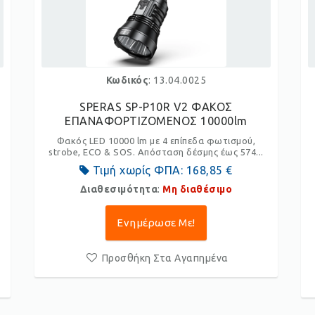
Κωδικός
: 13.04.0025
Σ
SPERAS SP-P10R V2 ΦΑΚΟΣ
ΕΠΑΝΑΦΟΡΤΙΖΟΜΕΝΟΣ 10000lm
Φακός LED 10000 lm με 4 επίπεδα φωτισμού,
strobe, ECO & SOS. Απόσταση δέσμης έως 574...
Τιμή χωρίς ΦΠΑ:
168,85 €
Διαθεσιμότητα
:
Μη διαθέσιμο
Ενημέρωσε Με!
Προσθήκη Στα Αγαπημένα