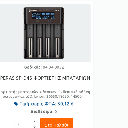
Κωδικός
: 04.04.0032
SPERAS SP-D4S ΦΟΡΤΙΣΤΗΣ ΜΠΑΤΑΡΙΩΝ
ορτιστής μπαταριών 4 θέσεων. Ενδεικτική οθόνη
λειτουργίας LCD. Li-ion: 26650,18650, 14500...
Τιμή χωρίς ΦΠΑ:
30,12 €
Διαθέσιμα:
6
Στο Καλάθι