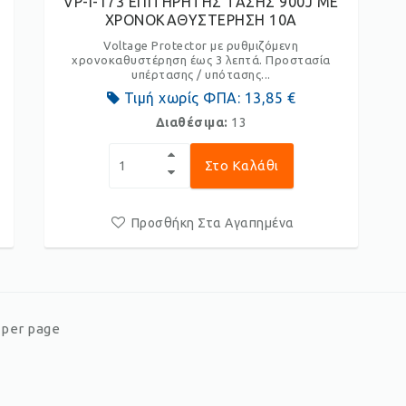
VP-I-173 ΕΠΙΤΗΡΗΤΗΣ ΤΑΣΗΣ 900J ΜΕ
ΧΡΟΝΟΚΑΘΥΣΤΕΡΗΣΗ 10Α
Voltage Protector με ρυθμιζόμενη
χρονοκαθυστέρηση έως 3 λεπτά. Προστασία
υπέρτασης / υπότασης...
Τιμή χωρίς ΦΠΑ:
13,85 €
Διαθέσιμα:
13
Στο Καλάθι
Προσθήκη Στα Αγαπημένα
er page