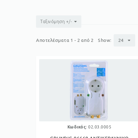
Ταξινόμηση +/-
Αποτελέσματα 1 - 2 από 2
Show:
24
p
Κωδικός
: 02.03.0005