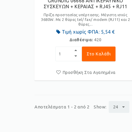
GRUNDIG 06668 ΑΝΤΙΚΕΡΑΥΝΙΚΟ
ΣΥΣΚΕΥΩΝ + ΚΕΡΑΙΑΣ + RJ45 + RJ11
Πρίζα προστασίας υπέρτασης. Μέγιστη ισχύς
3680W. Με 2 θύρες tel/ fax/ modem (RJ11) και 2
θύρες...
Τιμή χωρίς ΦΠΑ:
5,54 €
Διαθέσιμα:
420
Στο Καλάθι
Προσθήκη Στα Αγαπημένα
Αποτελέσματα 1 - 2 από 2
Show:
24
p