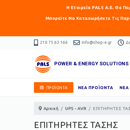
Η Εταιρεία PALS Α.Ε. Θα Π
Μπορείτε Να Καταχωρήσετε Τις Παρα
210 75 63 166
info@shop-e.gr
Δε
POWER & ENERGY SOLUTIONS
ΠΡΟΪΟΝΤΑ
ΝΕΑ ΠΡΟΪΟΝΤΑ
ΝΕΑ
Αρχική
UPS - AVR
ΕΠΙΤΗΡΗΤΕΣ ΤΑ
ΕΠΙΤΗΡΗΤΕΣ ΤΑΣΗΣ