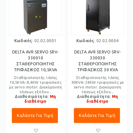
Κωδικός
: 02.02.0001
Κωδικός
: 02.02.0004
DELTA AVR SERVO SRV-
DELTA AVR SERVO SRV-
330010
330030
ΣΤΑΘΕΡΟΠΟΙΗΤΗΣ
ΣΤΑΘΕΡΟΠΟΙΗΤΗΣ
ΤΡΙΦΑΣΙΚΟΣ 10,5KVA
ΤΡΙΦΑΣΙΚΟΣ 30 KVA
Σταθεροποιητής τάσης
Σταθεροποιητής τάσης
10,5KVA-8,4KW τριφασικός
30KVA-24KW τριφασικός με
με servo motor. Διακύμανση
servo motor. Διακύμανση
τάσεως εξόδου...
τάσεως εξόδου...
Διαθεσιμότητα
:
Μη
Διαθεσιμότητα
:
Μη
διαθέσιμο
διαθέσιμο
Καλέστε Για Τιμή
Καλέστε Για Τιμή