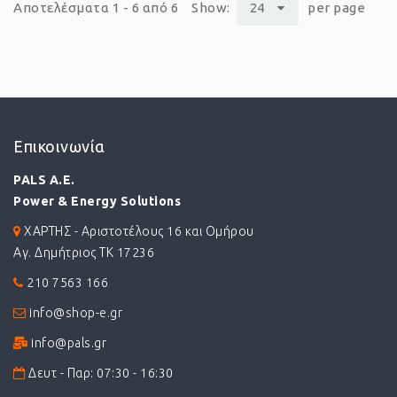
Αποτελέσματα 1 - 6 από 6
Show:
24
per page
Επικοινωνία
PALS A.E.
Power & Energy Solutions
ΧΑΡΤΗΣ - Αριστοτέλους 16 και Ομήρου
Αγ. Δημήτριος ΤΚ 17236
210 7563 166
info@shop-e.gr
info@pals.gr
Δευτ - Παρ: 07:30 - 16:30