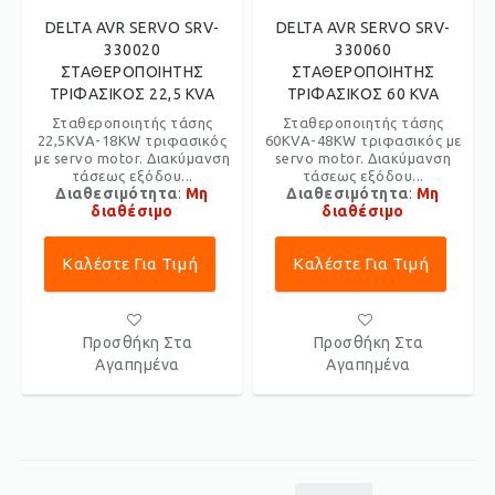
DELTA AVR SERVO SRV-
DELTA AVR SERVO SRV-
330020
330060
ΣΤΑΘΕΡΟΠΟΙΗΤΗΣ
ΣΤΑΘΕΡΟΠΟΙΗΤΗΣ
ΤΡΙΦΑΣΙΚΟΣ 22,5 KVA
ΤΡΙΦΑΣΙΚΟΣ 60 KVA
Σταθεροποιητής τάσης
Σταθεροποιητής τάσης
22,5KVA-18KW τριφασικός
60KVA-48KW τριφασικός με
με servo motor. Διακύμανση
servo motor. Διακύμανση
τάσεως εξόδου...
τάσεως εξόδου...
Διαθεσιμότητα
:
Μη
Διαθεσιμότητα
:
Μη
διαθέσιμο
διαθέσιμο
Καλέστε Για Τιμή
Καλέστε Για Τιμή
Προσθήκη Στα
Προσθήκη Στα
Αγαπημένα
Αγαπημένα