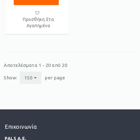
Προσθήκη Στα
Αγαπημένα
Αποτελέσματα 1 - 20 από 20
Show:
150
per page
Επικοινωνία
PALS A.E.