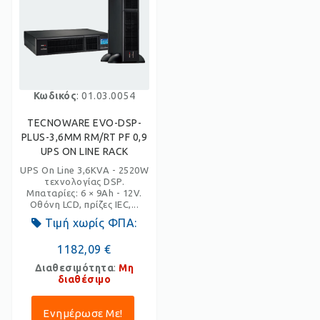
Κωδικός
: 01.03.0054
TECNOWARE EVO-DSP-
PLUS-3,6MM RM/RT PF 0,9
UPS ON LINE RACK
UPS On Line 3,6KVA - 2520W
τεχνολογίας DSP.
Μπαταρίες: 6 × 9Ah - 12V.
Οθόνη LCD, πρίζες IEC,...
Τιμή χωρίς ΦΠΑ:
1182,09 €
Διαθεσιμότητα
:
Μη
διαθέσιμο
Ενημέρωσε Με!