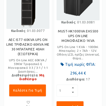
Κωδικός
: 01.03.0081
Κωδικός
: 01.03.0077
MUST-HK1000VA EH5500
UPS ON LINE
AEC IST7-60KVA UPS ON
ΜΟΝΟΦΑΣΙΚΟ 1KVA
LINE ΤΡΙΦΑΣΙΚΟ 60KVA ME
UPS On Line 1 KVA - 1000W.
30 ΜΠΑΤΑΡΙΕΣ 40AH
Μπαταρίες: 2 × 7Ah - 12V.
(ΕΞΩΤΕΡΙΚΑ)
Οθόνη LCD, πρίζες Universal,
Θύρα...
UPS On Line AEC 60KVA /
59KW Τριφασικό ή
Τιμή χωρίς ΦΠΑ:
Μονοφασικό 3:3 / 3:1 / 1:1
Διαστάσεις:...
296,44 €
Διαθεσιμότητα
:
Μη
διαθέσιμο
Διαθέσιμα:
17
Καλέστε Για Τιμή