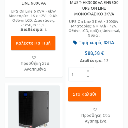
MUST-HK3000VA EH5500
LINE 6000VA
UPS ON LINE
UPS On Line 6 KVA - 6kW.
ΜΟΝΟΦΑΣΙΚΟ 3KVA
Μπαταρίες: 16 x 12V - 9 Ah.
Οθόνη LCD. Διαστάσεις:
UPS On Line 3 KVA - 3000W.
23x50,2x55,3...
Μπαταρίες: 6 × 7Ah - 12V.
Διαθέσιμα:
2
Οθόνη LCD, πρίζες Universal,
Θύρα...
Τιμή χωρίς ΦΠΑ:
Καλέστε Για Τιμή
588,58 €
Διαθέσιμα:
12
Προσθήκη Στα
Αγαπημένα
Στο Καλάθι
Προσθήκη Στα
Αγαπημένα