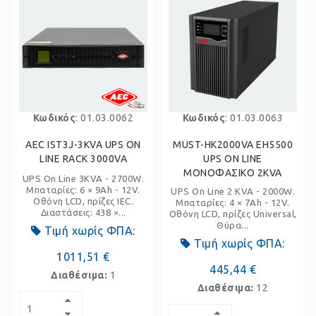
Κωδικός
: 01.03.0062
Κωδικός
: 01.03.0063
AEC IST3J-3KVA UPS ON
MUST-HK2000VA EH5500
LINE RACK 3000VA
UPS ON LINE
ΜΟΝΟΦΑΣΙΚΟ 2KVA
UPS On Line 3KVA - 2700W.
Μπαταρίες: 6 × 9Ah - 12V.
UPS On Line 2 KVA - 2000W.
Οθόνη LCD, πρίζες IEC.
Μπαταρίες: 4 × 7Ah - 12V.
Διαστάσεις: 438 ×...
Οθόνη LCD, πρίζες Universal,
Θύρα...
Τιμή χωρίς ΦΠΑ:
Τιμή χωρίς ΦΠΑ:
1011,51 €
445,44 €
Διαθέσιμα:
1
Διαθέσιμα:
12