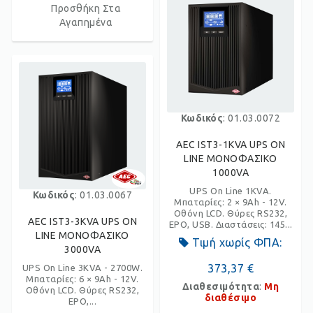
Προσθήκη Στα
Αγαπημένα
Κωδικός
: 01.03.0072
AEC IST3-1KVA UPS ON
LINE ΜΟΝΟΦΑΣΙΚΟ
1000VA
UPS On Line 1KVA.
Κωδικός
: 01.03.0067
Μπαταρίες: 2 × 9Ah - 12V.
Οθόνη LCD. Θύρες RS232,
AEC IST3-3KVA UPS ON
EPO, USB. Διαστάσεις: 145...
LINE ΜΟΝΟΦΑΣΙΚΟ
Τιμή χωρίς ΦΠΑ:
3000VA
373,37 €
UPS On Line 3KVA - 2700W.
Μπαταρίες: 6 × 9Ah - 12V.
Διαθεσιμότητα
:
Μη
Οθόνη LCD. Θύρες RS232,
διαθέσιμο
EPO,...