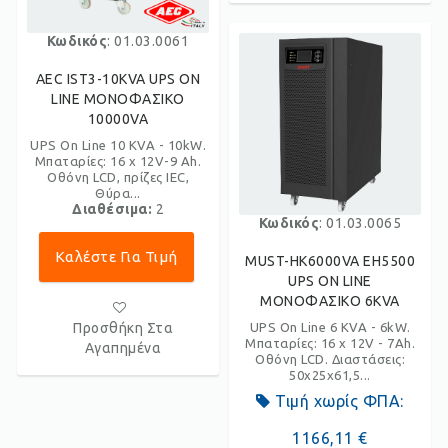
Κωδικός
: 01.03.0061
AEC IST3-10KVA UPS ON
LINE ΜΟΝΟΦΑΣΙΚΟ
10000VA
UPS On Line 10 KVA - 10kW.
Μπαταρίες: 16 x 12V-9 Ah.
Οθόνη LCD, πρίζες IEC,
Θύρα...
Διαθέσιμα:
2
Κωδικός
: 01.03.0065
Καλέστε Για Τιμή
MUST-HK6000VA EH5500
UPS ON LINE
ΜΟΝΟΦΑΣΙΚΟ 6KVA
Προσθήκη Στα
UPS On Line 6 KVA - 6kW.
Μπαταρίες: 16 x 12V - 7Ah.
Αγαπημένα
Οθόνη LCD. Διαστάσεις:
50x25x61,5...
Τιμή χωρίς ΦΠΑ:
1166,11 €