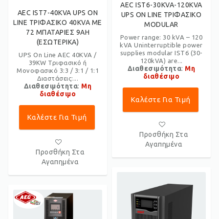
AEC IST6-30KVA-120KVA
AEC IST7-40KVA UPS ON
UPS ON LINE ΤΡΙΦΑΣΙΚΟ
LINE ΤΡΙΦΑΣΙΚΟ 40KVA ΜΕ
MODULAR
72 ΜΠΑΤΑΡΙΕΣ 9AH
Power range: 30 kVA – 120
(ΕΣΩΤΕΡΙΚΑ)
kVA Uninterruptible power
supplies modular IST6 (30-
UPS On Line AEC 40KVA /
120kVA) are...
39KW Τριφασικό ή
Διαθεσιμότητα
:
Μη
Μονοφασικό 3:3 / 3:1 / 1:1
διαθέσιμο
Διαστάσεις:...
Διαθεσιμότητα
:
Μη
διαθέσιμο
Καλέστε Για Τιμή
Καλέστε Για Τιμή
Προσθήκη Στα
Αγαπημένα
Προσθήκη Στα
Αγαπημένα