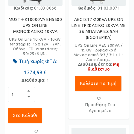
Κωδικός
: 01.03.0066
Κωδικός
: 01.03.0071
MUST-HK10000VA EH5500
AEC IST7-20KVA UPS ON
UPS ON LINE
LINE ΤΡΙΦΑΣΙΚΟ 20KVA ΜΕ
ΜΟΝΟΦΑΣΙΚΟ 10KVA
36 ΜΠΑΤΑΡΙΕΣ 9AH
(ΕΣΩΤΕΡΙΚΑ)
UPS On Line 10 KVA - 10kW.
Μπαταρίες: 16 x 12V - 7Ah.
UPS On Line AEC 20KVA /
Οθόνη LCD. Διαστάσεις:
19KW Τριφασικό ή
50x25x61,5...
Μονοφασικό 3:3 / 3:1 / 1:1
Διαστάσεις:...
Τιμή χωρίς ΦΠΑ:
Διαθεσιμότητα
:
Μη
διαθέσιμο
1374,98 €
Διαθέσιμα:
1
Καλέστε Για Τιμή
Προσθήκη Στα
Αγαπημένα
Στο Καλάθι