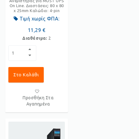
Ανεμιστήρας για MUST UPS
On Line. Διαστάσεις: 80 x 80
x 25mm Καλώδιο: 4-pin
Τιμή χωρίς ΦΠΑ:
11,29 €
Διαθέσιμα:
2
Στο Καλάθι
Προσθήκη Στα
Αγαπημένα