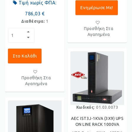
Τιμή χωρίς ΦΠΑ:
Ενημέρωσε Με!
786,03 €
Διαθέσιμα:
1
Προσθήκη Στα
Αγαπημένα
Στο Καλάθι
Προσθήκη Στα
Αγαπημένα
Κωδικός
: 01.03.0073
AEC IST3J-1KVA (3X9) UPS
ON LINE RACK 1000VA