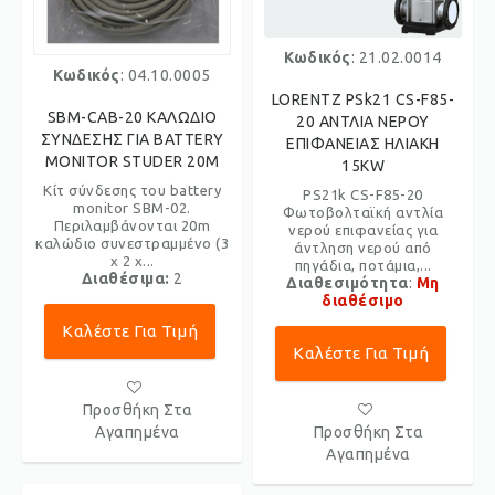
Κωδικός
: 21.02.0014
Κωδικός
: 04.10.0005
LORENTZ PSk21 CS-F85-
SBM-CAB-20 ΚΑΛΩΔΙΟ
20 ΑΝΤΛΙΑ ΝΕΡΟΥ
ΣΥΝΔΕΣΗΣ ΓΙΑ BATTERY
ΕΠΙΦΑΝΕΙΑΣ ΗΛΙΑΚΗ
MONITOR STUDER 20M
15KW
Κίτ σύνδεσης του battery
PS21k CS-F85-20
monitor SBM-02.
Φωτοβολταϊκή αντλία
Περιλαμβάνονται 20m
νερού επιφανείας για
καλώδιο συνεστραμμένο (3
άντληση νερού από
x 2 x...
πηγάδια, ποτάμια,...
Διαθέσιμα:
2
Διαθεσιμότητα
:
Μη
διαθέσιμο
Καλέστε Για Τιμή
Καλέστε Για Τιμή
Προσθήκη Στα
Αγαπημένα
Προσθήκη Στα
Αγαπημένα