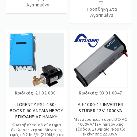
Αγαπημένα
Προσθήκη Στα
Αγαπημένα
Κωδικός
: 21.02.0001
Κωδικός
: 03.01.0047
LORENTZ PS2-150-
AJ-1000-12 INVERTER
BOOST-60 ΑΝΤΛΙΑ ΝΕΡΟΥ
STUDER 12V-1000VA
ΕΠΙΦΑΝΕΙΑΣ ΗΛΙΑΚΗ
Μετατροπέας τάσης DC-AC
1000VA/12V ημιτονικής
Φωτοβολταϊκό σύστημα
εξόδου. Στιγμιαίο φορτίο
άντλησης νερού. Μέγιστες
εκκίνησης 2200VA.
τιμές : 0,21m³/h (210lit/h) σε