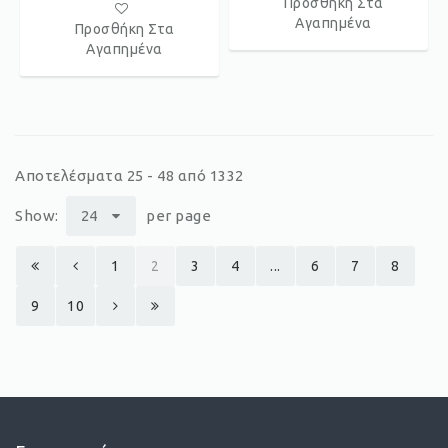
Προσθήκη Στα
Αγαπημένα
Προσθήκη Στα
Αγαπημένα
Αποτελέσματα 25 - 48 από 1332
Show:
24
per page
1
2
3
4
...
6
7
8
9
10