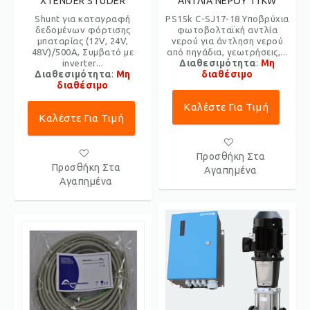
XTENDER STUDER
ΑΝΤΛΙΑ ΝΕΡΟΥ 11KW
Shunt για καταγραφή
PS15k C-SJ17-18 Υποβρύχια
δεδομένων φόρτισης
φωτοβολταϊκή αντλία
μπαταρίας (12V, 24V,
νερού για άντληση νερού
48V)/500A, Συμβατό με
από πηγάδια, γεωτρήσεις,...
Διαθεσιμότητα
:
Μη
inverter...
Διαθεσιμότητα
:
Μη
διαθέσιμο
διαθέσιμο
Καλέστε Για Τιμή
Καλέστε Για Τιμή
Προσθήκη Στα
Προσθήκη Στα
Αγαπημένα
Αγαπημένα