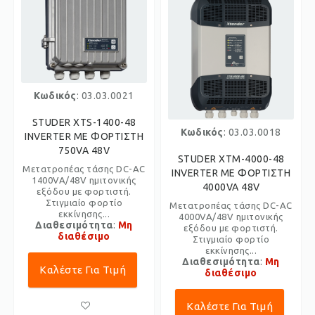
Κωδικός
: 03.03.0021
STUDER XTS-1400-48
Κωδικός
: 03.03.0018
INVERTER ME ΦΟΡΤΙΣΤΗ
750VA 48V
STUDER XTM-4000-48
Μετατροπέας τάσης DC-AC
INVERTER ME ΦΟΡΤΙΣΤΗ
1400VA/48V ημιτονικής
4000VA 48V
εξόδου με φορτιστή.
Στιγμιαίο φορτίο
Μετατροπέας τάσης DC-AC
εκκίνησης...
4000VA/48V ημιτονικής
Διαθεσιμότητα
:
Μη
εξόδου με φορτιστή.
διαθέσιμο
Στιγμιαίο φορτίο
εκκίνησης...
Διαθεσιμότητα
:
Μη
Καλέστε Για Τιμή
διαθέσιμο
Καλέστε Για Τιμή