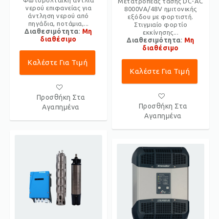
Φωτοβολταϊκή αντλία
Μετατροπέας τάσης DC-AC
νερού επιφανείας για
8000VA/48V ημιτονικής
άντληση νερού από
εξόδου με φορτιστή.
πηγάδια, ποτάμια,...
Στιγμιαίο φορτίο
Διαθεσιμότητα
:
Μη
εκκίνησης...
διαθέσιμο
Διαθεσιμότητα
:
Μη
διαθέσιμο
Καλέστε Για Τιμή
Καλέστε Για Τιμή
Προσθήκη Στα
Προσθήκη Στα
Αγαπημένα
Αγαπημένα