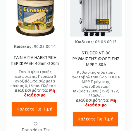
Κωδικός
: 06.06.0013
Κωδικός
: 90.03.0014
STUDER VT-80
ΤΑΙΝΙΑ ΓΙΑ ΗΛΕΚΤΡΙΚΗ
ΡΥΘΜΙΣΤΗΣ ΦΟΡΤΙΣΗΣ
ΠΕΡΙΦΡΑΞΗ 40mm-200m
MPPT 80A
Ταινία ηλεκτρικής
Ρυθμιστής φόρτισης
περίφραξης. Περιέχει 8
φωτοβολταϊκών STUDER
ανοξείδωτα σύρματα
MPPT μέγιστης
πάχους 0,16mm. Πλάτος:...
φωτοβολταϊκή
Διαθεσιμότητα
:
Μη
ισχύoς:1250W (75V)-12V,
διαθέσιμο
2500W...
Διαθεσιμότητα
:
Μη
διαθέσιμο
Καλέστε Για Τιμή
Καλέστε Για Τιμή
Προσθήκη Στα