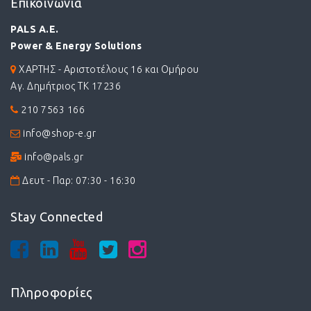
Επικοινωνία
PALS A.E.
Power & Energy Solutions
ΧΑΡΤΗΣ - Αριστοτέλους 16 και Ομήρου
Αγ. Δημήτριος ΤΚ 17236
210 7563 166
info@shop-e.gr
info@pals.gr
Δευτ - Παρ: 07:30 - 16:30
Stay Connected
Πληροφορίες