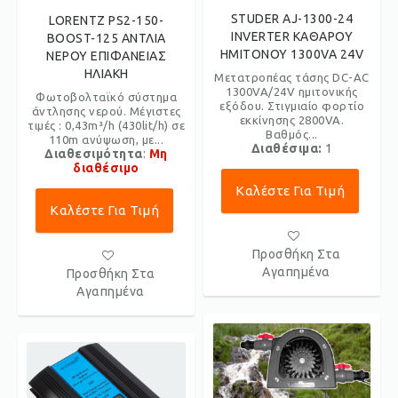
STUDER AJ-1300-24
LORENTZ PS2-150-
INVERTER ΚΑΘΑΡΟΥ
BOOST-125 ΑΝΤΛΙΑ
ΗΜΙΤΟΝΟΥ 1300VA 24V
ΝΕΡΟΥ ΕΠΙΦΑΝΕΙΑΣ
ΗΛΙΑΚΗ
Μετατροπέας τάσης DC-AC
1300VA/24V ημιτονικής
Φωτοβολταϊκό σύστημα
εξόδου. Στιγμιαίο φορτίο
άντλησης νερού. Μέγιστες
εκκίνησης 2800VA.
τιμές : 0,43m³/h (430lit/h) σε
Βαθμός...
110m ανύψωση, με...
Διαθέσιμα:
1
Διαθεσιμότητα
:
Μη
διαθέσιμο
Καλέστε Για Τιμή
Καλέστε Για Τιμή
Προσθήκη Στα
Αγαπημένα
Προσθήκη Στα
Αγαπημένα