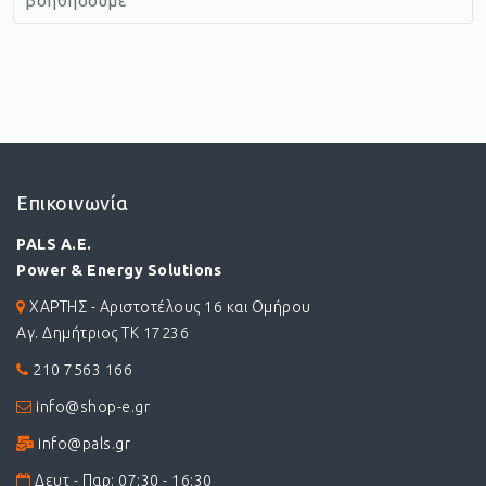
βοηθήσουμε
Επικοινωνία
PALS A.E.
Power & Energy Solutions
ΧΑΡΤΗΣ - Αριστοτέλους 16 και Ομήρου
Αγ. Δημήτριος ΤΚ 17236
210 7563 166
info@shop-e.gr
info@pals.gr
Δευτ - Παρ: 07:30 - 16:30